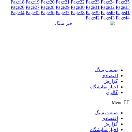
Page
18
Page
19
Page
20
Page
21
Page
22
Page
23
Page
24
Page
25
Page
26
Page
27
Page
28
Page
29
Page
30
Page
31
Page
32
Page
33
Page
34
Page
35
Page
36
Page
37
Page
38
Page
39
Page
40
Page
41
Page
42
Page
43
Page
44
صنعت سنگ
اقتصادی
گزارش
اخبار نمایشگاه
گالری
Menu
صنعت سنگ
اقتصادی
گزارش
اخبار نمایشگاه