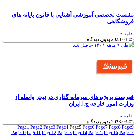
نشست تخصصی آموزشی آشنایی با قانون پایانه های
فروشگاهی
ادامه »
2023-03-05
بدون دیدگاه
فهرست پروژه های سرمایه گذاری در نیجر واصله از
وزارت امور خارجه ج.ا.ایران
ادامه »
2023-03-05
بدون دیدگاه
Page
1
Page
2
Page
3
Page
4
Page
5
Page
6
Page
7
Page
8
Page
9
Page
10
Page
11
Page
12
Page
13
Page
14
Page
15
Page
16
Page
17