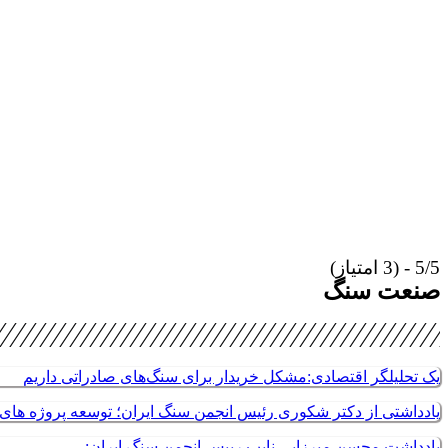
5/5 - (3 امتیاز)
صنعت سنگ
یک تحلیلگر اقتصادی:مشکل خریدار برای سنگ‌های صادراتی داریم
یادداشتی از دکتر شکوری رئیس انجمن سنگ ایران؛ توسعه پروژه های م
یادداشت محسن میرزایی نایب رییس انجمن سنگ ایران: