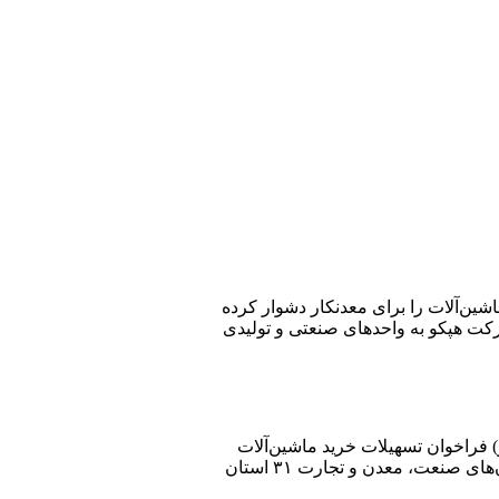
شین‌‌آلات را برای معدنکار دشوار کرده
رکت هپکو به واحدهای صنعتی و تولیدی
 فراخوان تسهیلات خرید ماشین‌آلات
تولید داخل برای معدنکاران را اعلام کرده است. بر اساس این فراخوان از سوی صندوق بیمه سرمایه‌گذاری فعالیت‌‌های معدنی برای سازمان‌های صنعت، معدن و تجارت ۳۱ استان