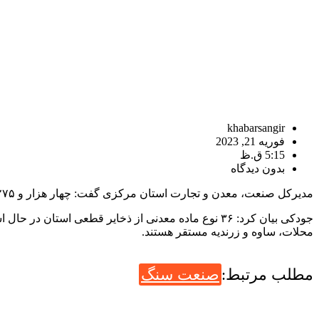
khabarsangir
فوریه 21, 2023
5:15 ق.ظ
بدون دیدگاه
مدیرکل صنعت، معدن و تجارت استان مرکزی گفت: چهار هزار و ۲۷۵ میلیارد ریال حقوق دولتی معادن این استان در سال جاری وصول شد که نسبت به مدت مشابه سال گذشته ۲۳۶ درصد رشد داشته است.
محلات، ساوه و زرندیه مستقر هستند.
مطلب مرتبط:
صنعت سنگ