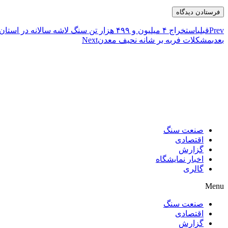
Prev
قبلی
استخراج ۴ میلیون و ۴۹۹ هزار تن سنگ لاشه سالانه در استان بوشهر
بعدی
مشکلات فربه بر شانه نحیف معدن
Next
صنعت سنگ
اقتصادی
گزارش
اخبار نمایشگاه
گالری
Menu
صنعت سنگ
اقتصادی
گزارش