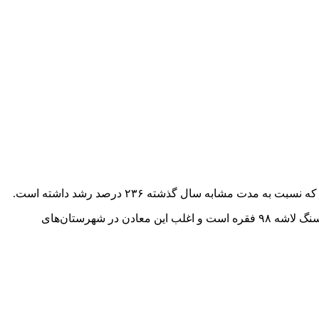
جودکی بیان کرد: ۳۶ نوع ماده معدنی از ذخایر قطعی استان در حال استخراج است که بیشترین آن مربوط به معادن تراورتن با ۱۰۰ فقره و سنگ لاشه ۹۸ فقره است و اغلب این معادن در شهرستان‌های