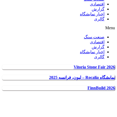
اقتصادی
گزارش
اخبار نمایشگاه
گالری
Men
صنعت سنگ
اقتصادی
گزارش
اخبار نمایشگاه
گالری
Vitoria Stone Fair 202
شگاه Rocalia – لیون، فرانسه 2025
FinnBuild 202