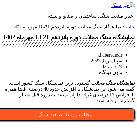
رش
خبار صنعت سنگ، ساختمان و صنایع وابسته
حتوا
انه
»
نمایشگاه سنگ محلات دوره پانزدهم 21-18 مهرماه 1402
ایشگاه سنگ محلات دوره پانزدهم 21-18 مهرماه 1402
khabarsangir
سپتامبر 8, 2023
5:29 ب.ظ
بدون دیدگاه
مایشگاه سنگ محلات
گسترده ترین نمایشگاه سنگ کشور است.
گفته می شود این نمایشگاه با افزایش حدود 40 درصدی فضا همراه
با افزایش 15 درصدی غرفه داران نسبت به دوره قبل بسیار
سترش یافته است.
مطلب مرتبط: صنعت سنگ