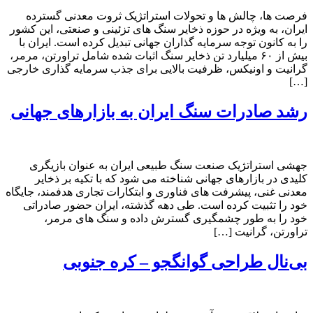
فرصت ها، چالش ها و تحولات استراتژیک ثروت معدنی گسترده
ایران، به ویژه در حوزه ذخایر سنگ های تزئینی و صنعتی، این کشور
را به کانون توجه سرمایه گذاران جهانی تبدیل کرده است. ایران با
بیش از ۶۰ میلیارد تن ذخایر سنگ اثبات شده شامل تراورتن، مرمر،
گرانیت و اونیکس، ظرفیت بالایی برای جذب سرمایه گذاری خارجی
[…]
رشد صادرات سنگ ایران به بازارهای جهانی
جهشی استراتژیک صنعت سنگ طبیعی ایران به عنوان بازیگری
کلیدی در بازارهای جهانی شناخته می شود که با تکیه بر ذخایر
معدنی غنی، پیشرفت های فناوری و ابتکارات تجاری هدفمند، جایگاه
خود را تثبیت کرده است. طی دهه گذشته، ایران حضور صادراتی
خود را به طور چشمگیری گسترش داده و سنگ های مرمر،
تراورتن، گرانیت […]
بی‌نال طراحی گوانگجو – کره جنوبی