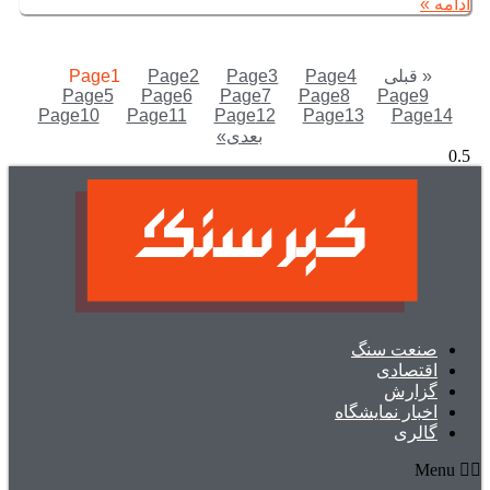
ادامه »
« قبلی
4
Page
3
Page
2
Page
1
Page
Page
5
Page
6
Page
7
Page
8
Page
9
Page
10
Page
11
Page
12
Page
13
Page
14
بعدی»
صنعت سنگ
اقتصادی
گزارش
اخبار نمایشگاه
گالری
Menu