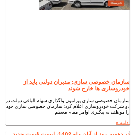
سازمان خصوصی سازی: مدیران دولتی باید از
خودروسازی ها خارج شوند
سازمان خصوصی سازی پیرامون واگذاری سهام الباقی دولت در
دو شرکت خودروسازی اعلام کرد: سازمان خصوصی سازی خود
را موظف به پیگیری اوامر مقام معظم
ادامه »
در دهمین روز از آبان ماه 1402، لیست قیمت جدید