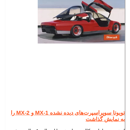
تویوتا سوپراسپرت‌های دیده نشده MX-1 و MX-2 را
به نمایش گذاشت