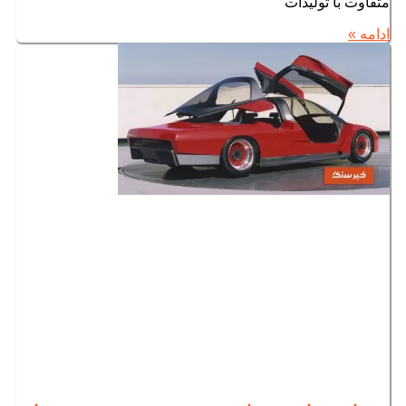
متفاوت با تولیدات
ادامه »