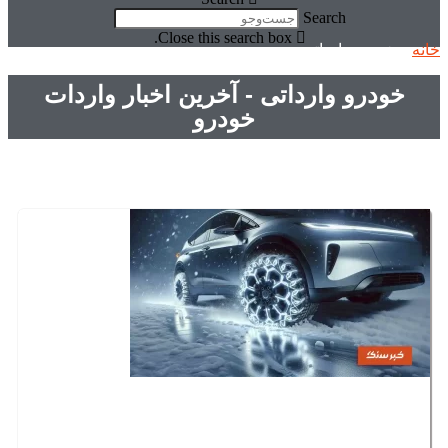
Search
Close this search box.
خانه
»
خودرو وارداتی
خودرو وارداتی - آخرین اخبار واردات
خودرو