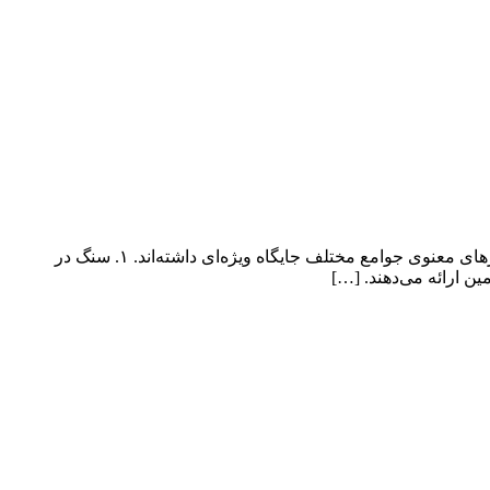
سنگ‌ها از دیرباز نقشی اساسی در زندگی بشر ایفا کرده‌اند و به‌عنوان یکی از عناصر بنیادین طبیعت، در فرهنگ‌ها، هنرها، معماری و حتی باورهای معنوی جوامع مختلف جایگاه ویژه‌ای داشته‌اند. ۱. سنگ در
ن ارائه می‌دهند. […]