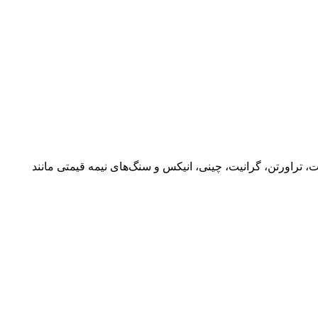
یر ذخایر معدنی ایران در کمربند سنگ‌های تزئینی جهان قرار دارد و بیش از ۴۰ نوع سنگ مرمریت، تراورتن، گرانیت، چینی، انیکس و سنگ‌های نیمه قیمتی مانند