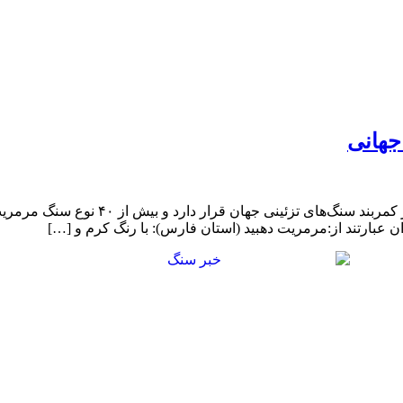
جهانی
نقاط قوت ایران در صنعت سنگ و تنوع بی‌نظ
 عبارتند از:مرمریت دهبید (استان فارس): با رنگ کرم و […]