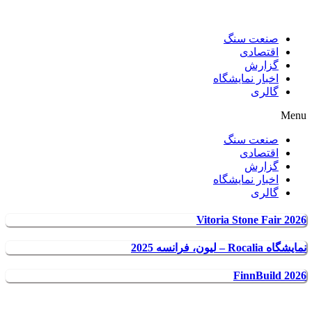
صنعت سنگ
اقتصادی
گزارش
اخبار نمایشگاه
گالری
Menu
صنعت سنگ
اقتصادی
گزارش
اخبار نمایشگاه
گالری
Vitoria Stone Fair 2026
نمایشگاه Rocalia – لیون، فرانسه 2025
FinnBuild 2026