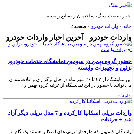
پرش
به
اخبار صنعت سنگ، ساختمان و صنایع وابسته
محتوا
خانه
»
واردات خودرو
»
صفحه 2
واردات خودرو - آخرین اخبار واردات خودرو
حضور گروه بهمن در سومین نمایشگاه خدمات خودرو،
تزئین و تجهیزات وابسته
این نمایشگاه از ۲۲ تا ۲۶ مهر ماه در حال برگزاری و علاقه‌مندان
می توانند با حضور در این نمایشگاه از غرفه گروه بهمن‌ و
ادامه »
واردات تریلی اسکانیا کارکرده و 7 مدل تریلی دیگر آزاد
شد + جزئیات
رانندگان کامیون که طرفدار تریلی های اسکانیا هستند یک گام به