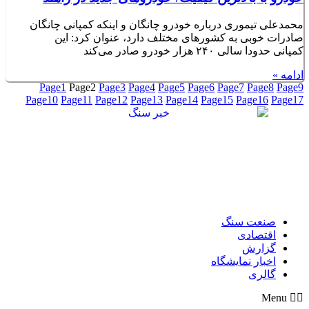
محمدعلی تیموری درباره خودرو چانگان و اینکه کمپانی چانگان
صادرات خوبی به کشورهای مختلف دارد، عنوان کرد: این
کمپانی حدودا سالی ۲۴۰ هزار خودرو صادر می‌کند
ادامه »
Page
1
Page
2
Page
3
Page
4
Page
5
Page
6
Page
7
Page
8
Page
9
Page
10
Page
11
Page
12
Page
13
Page
14
Page
15
Page
16
Page
17
صنعت سنگ
اقتصادی
گزارش
اخبار نمایشگاه
گالری
Menu