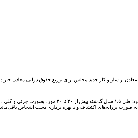
معادن از ساز و کار جدید مجلس برای توزیع حقوق دولتی معادن خبر داد
اله‌وردی دهقانی درخصوص روند اصلاح قانون معادن به صنایع اعل
به صورت پروانه‌های اکتشاف و یا بهره برداری دست اشخاص باقی‌ماند