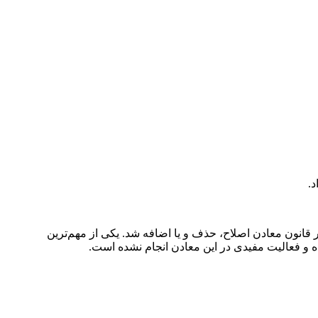
.
ام کرد: طی ۱.۵ سال گذشته بیش از ۲۰ تا ۳۰ مورد بصورت جزئی و کلی در قانون معادن اصلاح، حذف و یا اضافه شد. یکی از مهم‌ترین
ه و فعالیت مفیدی در این معادن انجام نشده است.