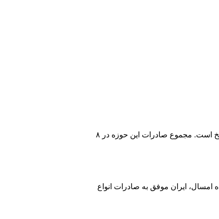
فعالان زنجیره سنگ‌های تزیینی کشور در ماه گذشته عملکرد مطلوبی داشتند. ارزش صادرات به ۲۱ میلیون دلار رسیده که بالاترین سطح تاریخ است. مجموع صادرات این حوزه در ۸
ارات و چین مقاصد اصلی صادرات محصولات سنگ تزیینی ایران بوده است و در ۸ ماه امسال، ایران موفق به صادرات انواع