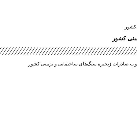
 کشور
ینی کشور