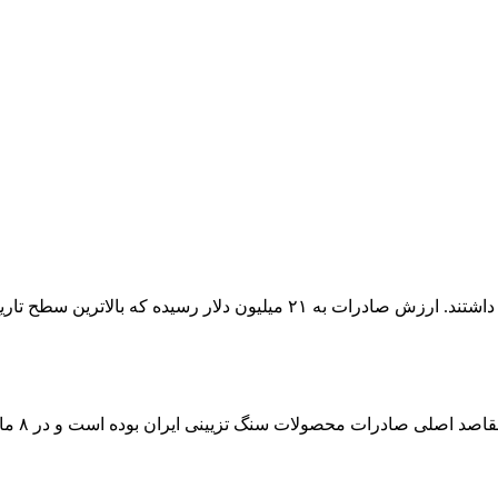
عراق، ام