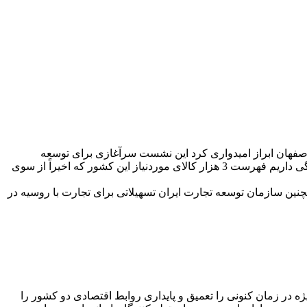
صفهان ابراز امیدواری کرد این نشست سرآغازی برای توسعه
همکاری با مرکز تجاری ایران در مسکو باشد و اظهار داشت: اطلاعات موردنیاز تجار از بازار روسیه طی تحقیقات میدانی احصاء شده و آمادگی داریم فهرست 3 هزار کالای موردنیاز این کشور که اخیراً از سوی
مچنین سازمان توسعه تجارت ایران تسهیلاتی برای تجارت با روسیه در
یژه در زمان کنونی را تعمیق و پایداری روابط اقتصادی دو کشور را