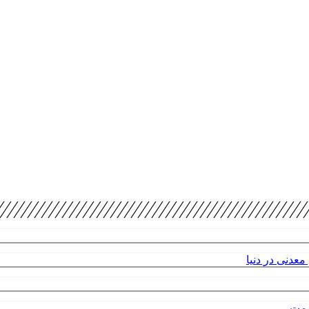
عدنی در دنیا
صمت