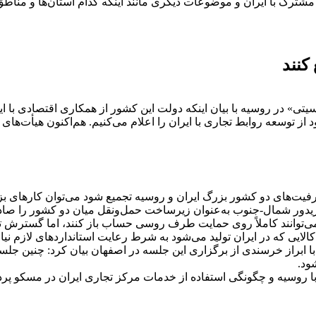
مشترک با ایران و موضوعات دیگری مانند اینکه کدام استان‌ها و مناطق
کنند
سیتی» در روسیه با بیان اینکه دولت این کشور از همکاری اقتصادی با ا
ز توسعه روابط تجاری با ایران را اعلام می‌کنیم. هم‌اکنون هیأت‌‌های
ظرفیت‌های دو کشور بزرگ ایران و روسیه تجمیع شود می‌توان کارهای بز
یدور شمال-جنوب به‌عنوان زیرساخت حمل‌ونقل میان دو کشور را صادر ک
نی می‌توانند کاملاً روی حمایت طرف روسی حساب باز کنند، اما گسترش ت
ایی که در ایران تولید می‌شود به شرط رعایت استانداردهای لازم نیاز 
 ابراز خرسندی از برگزاری این جلسه در اصفهان بیان کرد: چنین جلس
ود.
 روسیه و چگونگی استفاده از خدمات مرکز تجاری ایران در مسکو پردا