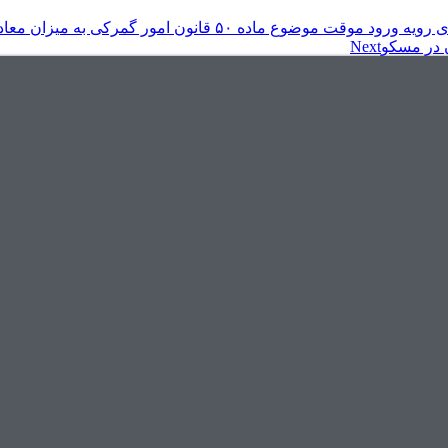
گمرکی به میزان معادل حقوق ورودی به علاوه ۵۰ درصد ارزش
ن در مسکو
Next