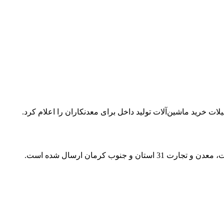
ت خرید ماشین‌آلات تولید داخل برای معدنکاران را اعلام کرد.
فراخوان فوق از سوی صندوق بیمه سرمایه‌گذاری فعالیت‌های معدنی برای سازما‌ن‌های صنعت، معدن و تجارت 31 استان و جنوب کرمان ارسال شده است.