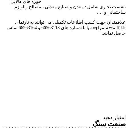
حوزه های کالایی
نشست تجاری شامل : معدن و صنایع معدنی ، مصالح و لوازم
ساختمانی و ….
علاقمندان جهت کسب اطلاعات تکمیلی می توانند به تارنمای
www.fftf.ir مراجعه یا با شماره های 66563118 و 66563164 تماس
حاصل نمایند.
امتیاز دهید
صنعت سنگ