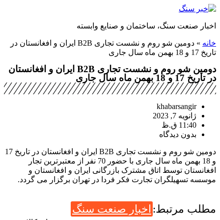
پرش
به
اخبار صنعت سنگ، ساختمان و صنایع وابسته
محتوا
خانه
»
دومین شو روم و نشست تجاری B2B ایران و افغانستان در
تاریخ 17 و 18 بهمن ماه سال جاری
دومین شو روم و نشست تجاری B2B ایران و افغانستان
در تاریخ 17 و 18 بهمن ماه سال جاری
khabarsangir
ژانویه 7, 2023
11:40 ق.ظ
بدون دیدگاه
دومین شو روم و نشست تجاری B2B ایران و افغانستان در تاریخ 17
و 18 بهمن ماه سال جاری با حضور 70 نفر از معتبرترین تجار
افغانستان توسط اتاق مشترک بازرگانی ایران و افغانستان و
موسسه تسهیلگران تجارت فکر فردا در تهران برگزار می گردد.
مطلب مرتبط:
اخبار صنعت سنگ