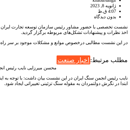
khabarsangir
ژانویه 8, 2023
4:07 ق.ظ
بدون دیدگاه
نشست تخصصی با حضور مشاور رئیس سازمان توسعه تجارت ایران و نم
اخذ نظرات و پیشنهادات تشکل‌های مربوطه برگزار گردید.
در این نشست مطالبی درخصوص موانع و مشکلات موجود بر سر راه تول
مطلب مرتبط:
اخبار صنعت
محسن میرزایی نایب رئیس انجمن سن
نایب رئیس انجمن سنگ ایران در این نشست بیان داشت: با توجه به ای
ابتدا در نگرش دولتمردان به مقوله سنگ تزئینی تغییراتی ایجاد شود.