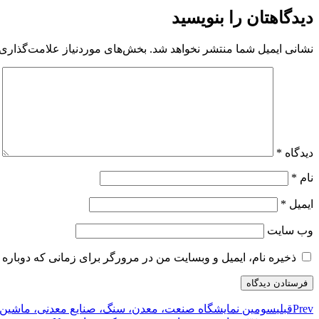
دیدگاهتان را بنویسید
نشانی ایمیل شما منتشر نخواهد شد.
بخش‌های موردنیاز علامت‌گذاری 
دیدگاه
*
نام
*
ایمیل
*
وب‌ سایت
ذخیره نام، ایمیل و وبسایت من در مرورگر برای زمانی که دوباره 
Prev
قبلی
سومین نمایشگاه صنعت، معدن، سنگ، صنایع معدنی، ماشین‌آل