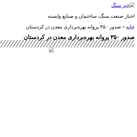
پرش
به
اخبار صنعت سنگ، ساختمان و صنایع وابسته
محتوا
خانه
»
صدور ۳۵۰ پروانه بهره‌برداری معدن در کردستان
صدور ۳۵۰ پروانه بهره‌برداری معدن در کردستان