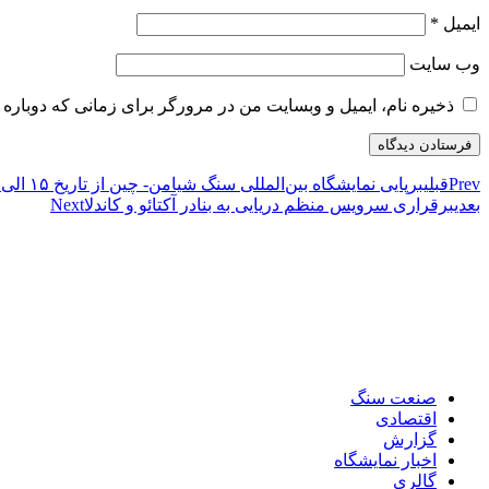
ایمیل
*
وب‌ سایت
ذخیره نام، ایمیل و وبسایت من در مرورگر برای زمانی که دوباره 
Prev
قبلی
برپایی نمایشگاه بین‌المللی سنگ شیامن- چین از تاریخ ۱۵ الی ۱۸ خردادماه ۱۴۰۲ در شهر شیامن
بعدی
برقراری سرویس منظم دریایی به بنادر آکتائو و کاندلا
Next
صنعت سنگ
اقتصادی
گزارش
اخبار نمایشگاه
گالری