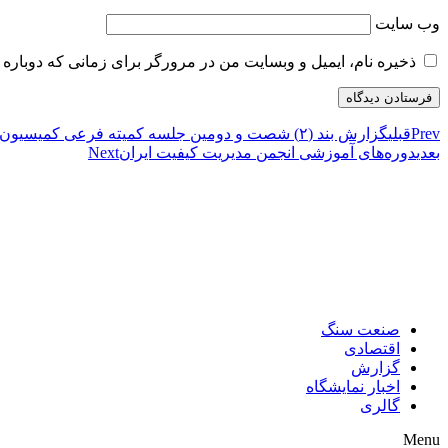
وب‌ سایت
ذخیره نام، ایمیل و وبسایت من در مرورگر برای زمانی که دوباره 
Prev
قبلی
گزارش بند (۲) شصت و دومین جلسه کمیته فرعی کمیسیون اقتصاد
بعدی
دوره‌های آموزشی انجمن مدیریت کیفیت ایران
Next
صنعت سنگ
اقتصادی
گزارش
اخبار نمایشگاه
گالری
Menu