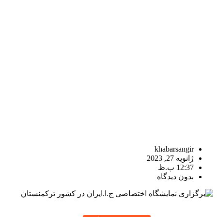
khabarsangir
ژانویه 27, 2023
12:37 ب.ظ
بدون دیدگاه