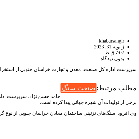
khabarsangir
ژانویه 31, 2023
7:07 ق.ظ
بدون دیدگاه
سرپرست اداره کل صنعت، معدن و تجارت خراسان جنوبی از استخراج ۲۸۱ هزار و ۴۷۷ تن سنگ تزئینی ساختمان از معادن استان خبر داد و گفت: مقصد صادراتی این سنگ‌ها کشور ایتالیا ه
مطلب مرتبط:
صنعت سنگ
برخی از تولیدات آن شهره جهانی پیدا کرده است.
وی افزود: سنگ‌های تزئینی ساختمان معادن خراسان جنوبی از نوع گر