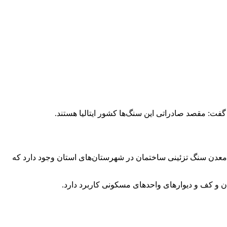
مد حسن نژاد، سرپرست اداره کل صنعت، معدن و تجارت خراسان جنوبی اظهار داشت: تعداد ۱۵۳ معدن سنگ تزئینی ساختمان در شهرستان‌های استان وجود دارد که
و کف و دیوار‌های واحد‌های مسکونی کاربرد دارد.