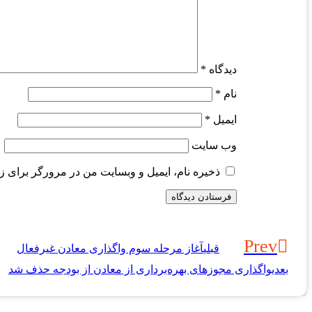
دیدگاه
*
نام
*
ایمیل
*
وب‌ سایت
ذخیره نام، ایمیل و وبسایت من در مرورگر برای ز
Prev
قبلی
آغاز مرحله سوم واگذاری معادن غیرفعال
بعدی
واگذاری مجوزهای بهره‌برداری از معادن از بودجه حذف شد