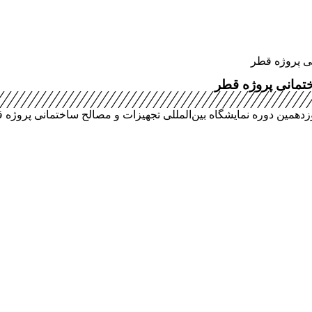
نی پروژه قطر
ختمانی پروژه قطر