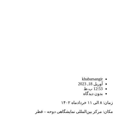
khabarsangir
آوریل 18, 2023
12:53 ب.ظ
بدون دیدگاه
زمان: ۸ الی ۱۱ خرداد‌ماه ۱۴۰۲
مکان: مرکز بین‌المللی نمایشگاهی دوحه – قطر