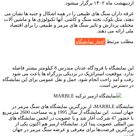
اردیبهشت ماه ۱۴۰۲ برگزار میشود.
غرفه داران سنگ های طبیعی را در همه اشکال و جنبه ها نشان می
دهند، مثل بلوک، تخته سنگ و کاشی. آنها تکنولوژی ها و ماشین آلات
مختلف پردازش و تاثیر سنگ های مرمر و طبیعی را برای اقتصاد
ملی ارائه می دهند.
مطلب مرتبط:
اخبار نمایشگاه
این نمایشگاه با فرودگاه عدنان مندرس 8 کیلومتر بیشتر فاصله
ندارد. موقعیت استراتژیک در نزدیکی بزرگراه ها باعث می شود
رفت و آمد راحت انجام شود. حمل و نقل عمومی برای این نمایشگاه
در دسترس است.
نمایشگاه MARBLE، از بزرگترین نمایشگاه های سنگ مرمر در
جهان است. این نمایشگاه از سال 1995 و به مساحت 2600 مترمربع
با حضور 47 شرکت آغاز شد و با عضویت در انجمن نمایشگاه های
بین المللی عضویت پیدا کرد. نمایشگاه ازمیر هم اکنون یکی از
بزرگترین فرصت‌ها برای معرفی و عرضه سنگ مرمر در جهان
است.