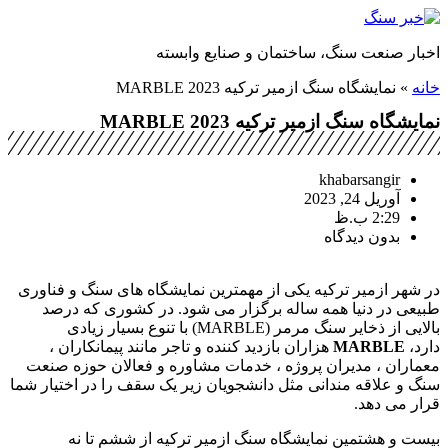
پرش
به
اخبار صنعت سنگ، ساختمان و صنایع وابسته
محتوا
خانه
»
نمایشگاه سنگ ازمیر ترکیه MARBLE 2023
نمایشگاه سنگ ازمیر ترکیه MARBLE 2023
khabarsangir
آوریل 24, 2023
2:29 ب.ظ
بدون دیدگاه
در شهر ازمیر ترکیه یکی از مهمترین نمایشگاه های سنگ و فناوری
طبیعی در دنیا همه ساله برگزار می شود. در کشوری که درصد
بالایی از ذخایر سنگ مرمر (MARBLE) با تنوع بسیار زیادی
دارد،
MARBLE
هزاران بازدید کننده و تاجر مانند پیمانکاران ،
معماران ، مدیران پروژه ، خدمات مشاوره و فعالان حوزه صنعت
سنگ و علاقه مندانی مثل دانشجویان زیر یک سقف را در اختیار شما
قرار می دهد.
بیست و هشتمین نمایشگاه سنگ ازمیر ترکیه از ششم تا نه