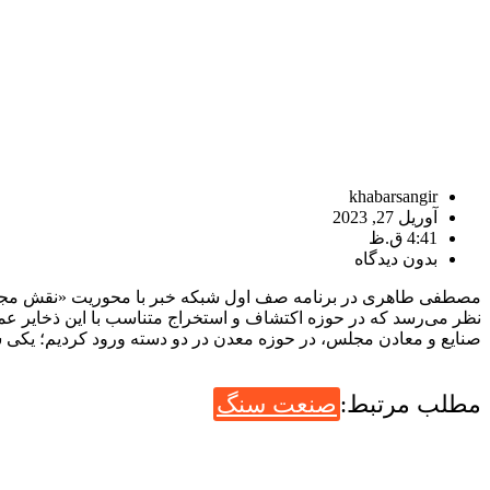
khabarsangir
آوریل 27, 2023
4:41 ق.ظ
بدون دیدگاه
مصطفی طاهری در برنامه صف اول شبکه خبر با محوریت «نقش مجلس در 
نظر می‌رسد که در حوزه اکتشاف و استخراج متناسب با این ذخایر عم
صنایع و معادن مجلس، در حوزه معدن در دو دسته ورود کردیم؛ یکی شر
مطلب مرتبط:
صنعت سنگ