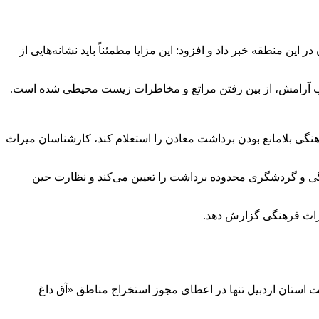
رین معدن عقیق جهان در این منطقه خبر داد و افزود: این مزایا مطمئناً باید نشانه‌هایی از
ث سلب آرامش، از بین رفتن مراتع و مخاطرات زیست محیطی شده است.
هنگی بلامانع بودن برداشت معادن را استعلام کند، کارشناسان میراث
نگی و گردشگری محدوده برداشت را تعیین می‌کند و نظارت حین
میراث فرهنگی گزارش دهد.
استان اردبیل تنها در اعطای مجوز استخراج مناطق «آق داغ