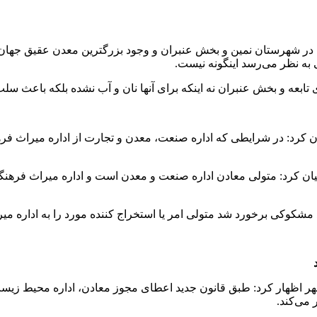
، معدن و تجارت شهرستان نمین از فعال بودن ۳۴ معدن در شهرستان نمین و بخش عنبران و وجود بزرگت
به نظر می‌رسد اینگونه نیست.
ی تابعه و بخش عنبران نه اینکه برای آنها نان و آب نشده بلکه باع
ان کرد: در شرایطی که اداره صنعت، معدن و تجارت از اداره میراث فر
بیان کرد: متولی معادن اداره صنعت و معدن است و اداره میراث فره
د مشکوکی برخورد شد متولی امر یا استخراج کننده مورد را به اداره 
 اظهار کرد: طبق قانون جدید اعطای مجوز معادن، اداره محیط زیست 
 می‌کند.