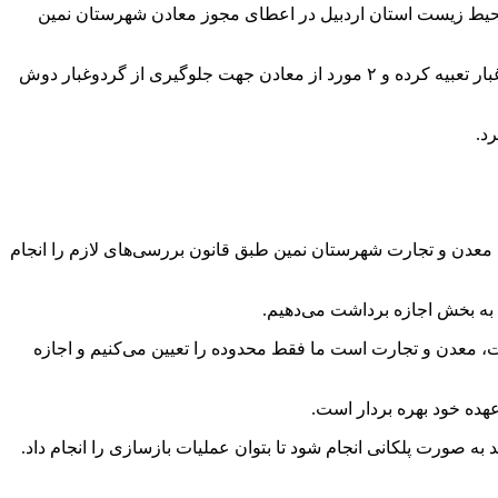
ل محیط زیست استان اردبیل در اعطای مجوز معادن شهرستان نمین
سعید شهند ادامه داد: طبق استانداردها آلودگی‌های معادن شهر عنبران را اندازه گرفتیم که هم اکنون سه معدن، محفظه جلوگیری از گرد و غبار تعبیه کرده و ۲ مورد از معادن جهت جلوگیری از گردوغبار دوش
د.
ت، معدن و تجارت شهرستان نمین طبق قانون بررسی‌های لازم را انجام
 به بخش اجازه برداشت می‌دهیم.
ت، معدن و تجارت است ما فقط محدوده را تعیین می‌کنیم و اجازه
عهده خود بهره بردار است.
ه صورت پلکانی انجام شود تا بتوان عملیات بازسازی را انجام داد.