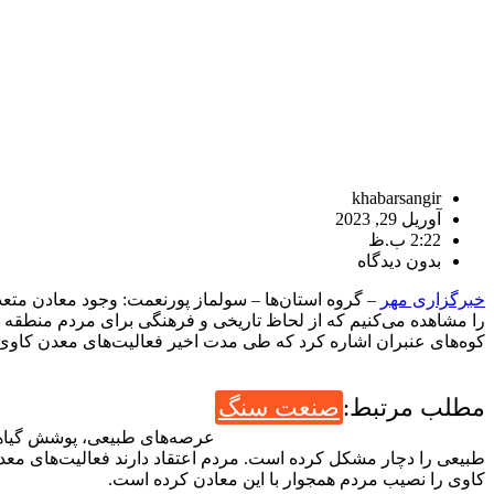
khabarsangir
آوریل 29, 2023
2:22 ب.ظ
بدون دیدگاه
خبرگزاری مهر
– گروه استان‌ها – سولماز پورنعمت: وجود معادن متع
را مشاهده می‌کنیم که از لحاظ تاریخی و فرهنگی برای مردم منطقه دا
کوه‌های عنبران اشاره کرد که طی مدت اخیر فعالیت‌های معدن کاوی 
مطلب مرتبط:
صنعت سنگ
عرصه‌های طبیعی، پوشش گیاهی
طبیعی را دچار مشکل کرده است. مردم اعتقاد دارند فعالیت‌های معد
کاوی را نصیب مردم همجوار با این معادن کرده است.