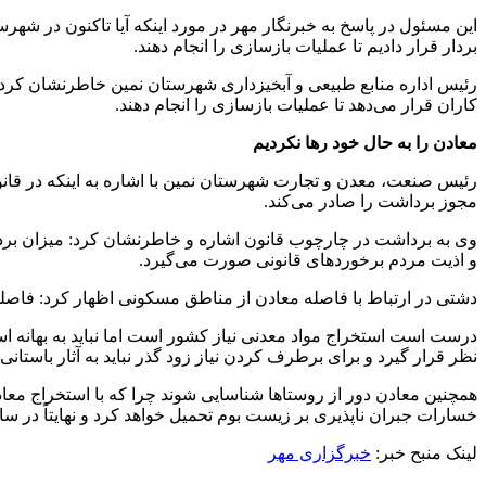
این مسئول در پاسخ به خبرنگار مهر در مورد اینکه آیا تاکنون در شهر
بردار قرار دادیم تا عملیات بازسازی را انجام دهند.
رئیس اداره منابع طبیعی و آبخیزداری شهرستان نمین خاطرنشان کرد: 
کاران قرار می‌دهد تا عملیات بازسازی را انجام دهند.
معادن را به حال خود رها نکردیم
رئیس صنعت، معدن و تجارت شهرستان نمین با اشاره به اینکه در قان
مجوز برداشت را صادر می‌کند.
وی به برداشت در چارچوب قانون اشاره و خاطرنشان کرد: میزان بر
و اذیت مردم برخوردهای قانونی صورت می‌گیرد.
دشتی در ارتباط با فاصله معادن از مناطق مسکونی اظهار کرد: فاصله 
درست است استخراج مواد معدنی نیاز کشور است اما نباید به بهانه ا
نظر قرار گیرد و برای برطرف کردن نیاز زود گذر نباید به آثار باستا
همچنین معادن دور از روستاها شناسایی شوند چرا که با استخراج 
خسارات جبران ناپذیری بر زیست بوم تحمیل خواهد کرد و نهایتاً در س
لینک منبح خبر:
خبرگزاری مهر