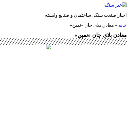
پرش
به
اخبار صنعت سنگ، ساختمان و صنایع وابسته
محتوا
خانه
»
معادن بلای جان «نمین»
معادن بلای جان «نمین»