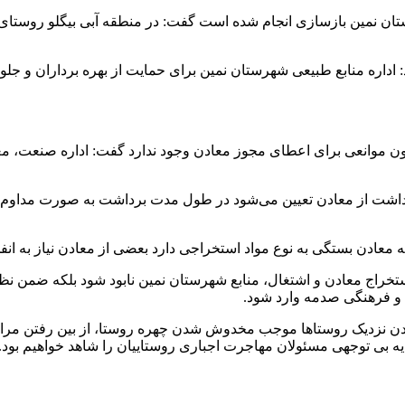
ستان نمین بازسازی انجام شده است گفت: در منطقه آبی بیگلو روستای «
اداره منابع طبیعی شهرستان نمین برای حمایت از بهره برداران و جل
ون موانعی برای اعطای مجوز معادن وجود ندارد گفت: اداره صنعت، مع
داشت از معادن تعیین می‌شود در طول مدت برداشت به صورت مداوم ن
معادن بستگی به نوع مواد استخراجی دارد بعضی از معادن نیاز به انفج
ستخراج معادن و اشتغال، منابع شهرستان نمین نابود شود بلکه ضمن نظ
نی و فرهنگی صدمه وارد شود.
معادن نزدیک روستاها موجب مخدوش شدن چهره روستا، از بین رفتن م
ایه بی توجهی مسئولان مهاجرت اجباری روستاییان را شاهد خواهیم بود.