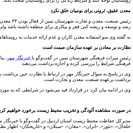
روستاییان توجه کنند و شرایط زندگی را برای روستاییان سخت نکند.
معدن عقیق، ثروتی برای بومیان خلق نکرد
رئیس صنعت
رشد و توسعه و ریشه کنی فقر و بیکاری برای منطقه داشته باشد ولی 
به گفته وی سو استفاده معدن کاران و عدم ارائه خدمات به روستاها
نظارت بر معادن بر عهده سازمان صمت است
رئیس میراث فرهنگی شهرستان نمین در گفت‌وگو با
خبرنگار مهر
، بی
فرهنگی شرایط را بررسی کرده و اجازه برداشت می‌دهند.
وی در پاسخ به سوال خبرنگار مهر در ارتباط با نظارت حین برداشت 
برداشت برعهده صنعت، معدن و تجارت است.
وی در ادامه بیان کرد: در قرارداد قید می‌شود در شرایطی که به مور
در صورت مشاهده آلودگی و تخریب محیط زیست برخورد خواهیم کرد
مدیرکل حفاظت محیط زیست استان اردبیل در گفت‌وگو با خبرنگار مهر
خلخال»، «نئور»، «انزان»، «مغان»، «سبلان» و «غاریخکان» اظهار نظر