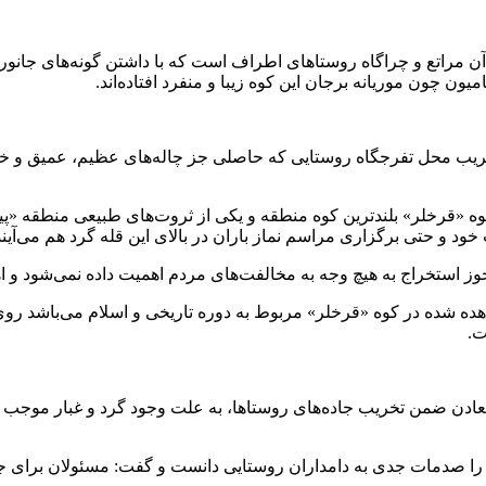
 آن مراتع و چراگاه روستاهای اطراف است که با داشتن گونه‌های جان
ون چون موریانه برجان این کوه زیبا و منفرد افتاده‌اند.
و تخریب محل تفرجگاه روستایی که حاصلی جز چاله‌های عظیم، عمیق و خط
وه «قرخلر» بلندترین کوه منطقه و یکی از ثروت‌های طبیعی منطقه «
ود و حتی برگزاری مراسم نماز باران در بالای این قله گرد هم می‌آیند
ز استخراج به هیچ وجه به مخالفت‌های مردم اهمیت داده نمی‌شود و ا
هده شده در کوه «قرخلر» مربوط به دوره تاریخی و اسلام می‌باشد ر
ت.
 معادن ضمن تخریب جاده‌های روستاها، به علت وجود گرد و غبار موجب
ا را صدمات جدی به دامداران روستایی دانست و گفت: مسئولان برای 