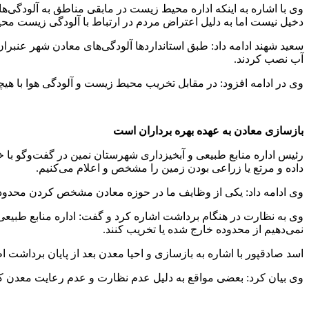
وی با اشاره به اینکه اداره محیط زیست در مابقی مناطق به آلودگی‌
دخیل نیست اما به دلیل اعتراض مردم در ارتباط با آلودگی زیست محی
آب نصب کردند.
وی در ادامه افزود: در مقابل تخریب محیط زیست و آلودگی هوا با ه
بازسازی معادن به عهده بهره برداران است
رئیس اداره منابع طبیعی و آبخیزداری شهرستان نمین در گفت‌وگو با خ
داده و مرتع یا زراعی بودن زمین را مشخص و اعلام می‌کنیم.
وی ادامه داد: یکی از وظایف ما در حوزه معادن مشخص کردن محدوده ک
وی به نظارت در هنگام برداشت اشاره کرد و گفت: اداره منابع طبیعی
نمی‌دهیم از محدوده خارج شده یا تخریب کنند.
اسد صادقپور با اشاره به بازسازی و احیا معدن بعد از پایان برداشت ا
وی بیان کرد: بعضی مواقع به دلیل عدم نظارت و عدم رعایت معدن کار 