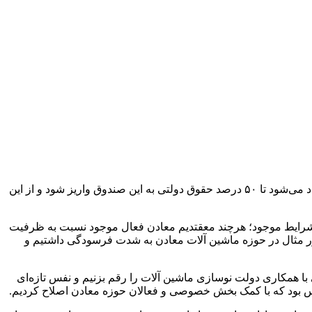
رئیس کمیسیون صنایع و معادن مجلس گفت: در طرح اصلاح قانون معادن صندوقی مانند صندوق توسعه ملی، برای حقوق دولتی معادن ایجاد می‌شود تا ۵۰ درصد حقوق دولتی به این صندوق واریز شود و از این
ایط موجود؛ هرچند معقتدیم معادن فعال موجود نسبت به ظرفیت
طور مثال در حوزه ماشین آلات معادن به شدت فرسودگی داشتیم و
ی با همکاری دولت نوسازی ماشین آلات را رقم بزنیم و نفس تازه‌ای
جلس بود که با کمک بخش خصوصی و فعالان حوزه معادن اصلاح کردیم.