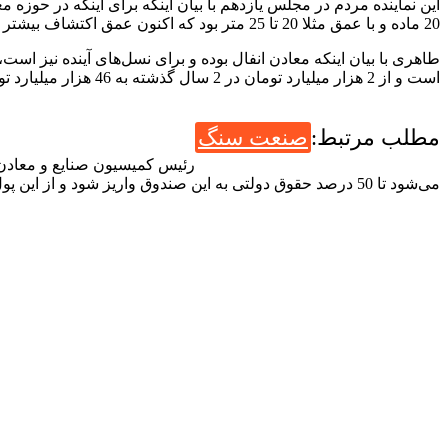
این نماینده مردم در مجلس یازدهم با بیان اینکه برای اینکه در حوزه 
20 ماده و با عمق مثلا 20 تا 25 متر بود که اکنون عمق اکتشاف بیشتر و تعداد ماده‌ها نیز بیش از 2 برابر شده است.
طاهری با بیان اینکه معادن انفال بوده و برای نسل‌های آینده نیز ا
است و از 2 هزار میلیارد تومان در 2 سال گذشته به 46 هزار میلیارد تومان رسیده و با واگذاری‌ها و اکتشافات جدید به 100هزار میلیارد نیز می‌رسد را در صندوقی ذخیره کنیم.
مطلب مرتبط:
صنعت سنگ
رئیس کمیسیون صنایع و معادن 
می‌شود تا 50 درصد حقوق دولتی به این صندوق واریز شود و از این پول به صورت تسهیلات در زنجیره معدن هزینه شود و برای نسل های آینده نیز بماند.