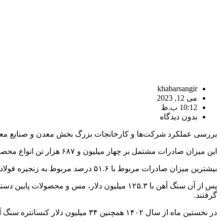
khabarsangir
می 12, 2023
10:12 ب.ظ
بدون دیدگاه
بررسی عملکرد شرکت‌ها و کارخانجات بزرگ بخش معدن و صنایع معدنی حاکی از صادرات ۹۵۱.۹ میلیون دلاری محصولت بخش معدن و صنایع معدنی و 
این میزان صادرات مشتمل بر چهار میلیون و ۶۸۷ هزار تن انواع محصولات بوده که از نظر تناژ نیز رشد ۵۵ درصدی نشان می‌دهد.
بیشترین میزان صادرات مربوط با ۵۱.۶ درصد مربوط به زنجیره فولاد و محصولات فولادی مرتبط با ۴۹۱ میلیون و ۷۰۰ هزار دلار بوده است.
گرفتند.
در نخستین ماه از سال ۱۴۰۲ همچنین ۳۴ میلیون دلار کنسانتره سنگ آهن، ۲۷ میلیون دلار محصولات زنجیره سیمان و ۲۲.۸ میلیون دلار زنجیره آلومینیوم و محصولات به بازارهای هدف صادر شد.