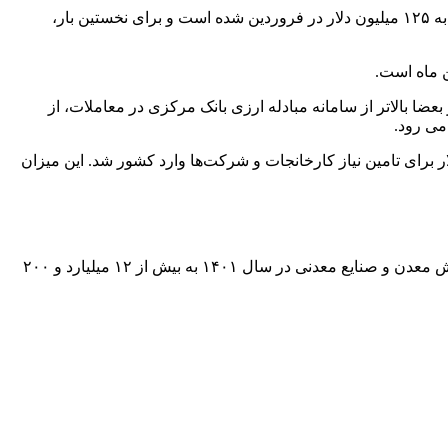
«امیر صباغ» مدیر اقتصادی و توسعه سرمایه‌گذاری ایمیدرو در این زمینه می‌گوید: محدودیت گاز طبیعی باعث اوج گیری صادرات گندله آهن به ۱۲۵ میلیون دلار در فروردین شده است و برای نخستین بار،
عضا بالاتر از سامانه مبادله ارزی بانک مرکزی در معاملات، از
می رود.
 همچنین ۲۸۱ هزار و ۴۰۰ تن انواع مواد و محصولات بخش معدن و صنایع معدنی به ارزش ۳۰۰ میلیون و ۶۰۰ هزار دلار برای تامین نیاز کارخانجات و شرکت‌ها وارد کشور شد. این میزان
پیشتر سازمان توسعه و نوسازی معادن و صنایع معدنی ایران (ایمیدرو) اعلام‌کرد: صادرات زنجیره بخش معدن و صنایع معدنی در سال ۱۴۰۱ به بیش از ۱۲ میلیارد و ۲۰۰