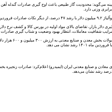
دلار بازار، تقاضای بالای مواد اولیه در بورس کالا و کشف نرخ دلار ب
ضرایب شفافیت معاملات، انتظار بهبود وضعیت و شتاب گیری صادرات 
در فروردین ماه امسال