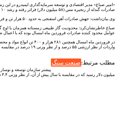
صادرات گندله از زنجیره مس (۵۸ میلیون دلار) فراتر رفته و رشد ۱۰ برابری وزنی دارد.
وی بیان‌داشت: جهش صادرات آهن اسفنجی به حدود ۵۰ هزار تن و فروآلیاژ ۹.۲ میلیون دلار با رشد ۴۷ درصد، از دیگر نکات صادرات فروردین ماه است.
صباغ خاطرنشان‌کرد: محدودیت گاز طبیعی زمستانه همزمان با اوج گیری 
عوامل محدود کننده صادرات فروردین ماه امسال بوده که با اعمال 
واردات از نظر ارزشی ۵۵ درصد و از نظر وزنی ۱۹ درصد در مقایسه با فروردین ماه ۱۴۰۱ رشد نشان می دهد.
مطلب مرتبط:
صنعت سنگ
میلیون دلار رسید که در مقایسه با سال پیش از آن، از نظر وزنی ۳.۴ درصد رشد نشان می‌دهد.