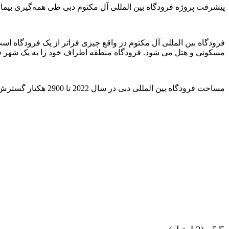
پیشرفت پروژه فرودگاه بین المللی آل مکتوم دبی طی همه‌گیری بیما
فرودگاه بین المللی آل مکتوم در واقع چیزی فراتر از یک فرودگاه
مسکونی و هتل می شود. فرودگاه منطقه اطراف خود را به یک شهر فرو
مساحت فرودگاه بین المللی دبی در سال 2022 تا 2900 هکتار گسترش یافت، اما با تکمیل پروژه فرودگاه بین المللی آل مکتوم، چشم انداز هوانوردی دبی می تواند برای همیشه تغییر کند.