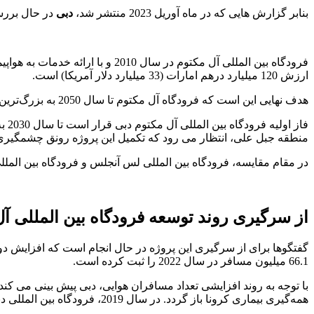
بنابر گزارش هایی که در ماه آوریل 2023 منتشر شد،
دبی
در حال بررسی
ارزش 120 میلیارد درهم امارات (33 میلیارد دلار آمریکا) است.
هدف نهایی این است که فرودگاه آل مکتوم تا سال 2050 به بزرگ‌ترین فرودگاه جهان تبدیل شده و سالانه امکان ارائه خدمات به 225 میلیون مسافر را داشته باشد.
منطقه جبل علی، انتظار می رود که تکمیل این پروژه رونق چشمگیری 
در مقام مقایسه، فرودگاه بین المللی لس آنجلس و فرودگاه بین المللی جان اف کندی نیو
از سرگیری روند توسعه فرودگاه بین المللی آ
گفتگوها برای از سرگیری این پروژه در حال انجام است که افزایش دو
66.1 میلیون مسافر در سال 2022 را ثبت کرده است.
همه‌گیری بیماری کرونا باز گردد. در سال 2019، فرودگاه بین المللی دبی به 86.4 میلیون مسافر خدمات ارائه کرده بود.