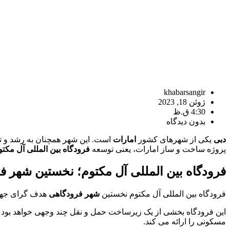
khabarsangir
ژوئن 18, 2023
4:30 ق.ظ
بدون دیدگاه
دبی
یکی از شهرهای کشور
امارات
است. این شهر همچنان به رشد و ت
پروژه ساخت و ساز امارات، یعنی توسعه
فرودگاه بین المللی آل مکتو
فرودگاه بین المللی آل مکتوم؛ نخستین شهر 
فرودگاه بین المللی آل مکتوم نخستین
شهر فرودگاهی
هدف گرای جهان
این فرودگاه بخشی از یک زیرساخت حمل و نقل چند وجهی خواهد بود 
مسکونی را ارائه می کند.