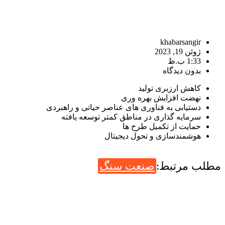
khabarsangir
ژوئن 19, 2023
1:33 ب.ظ
بدون دیدگاه
کاهش ارزبری تولید
نهضت افزایش بهره وری
دستیابی به فناوری های عناصر حیاتی و راهبردی
سرمایه گذاری در مناطق کمتر توسعه یافته
حمایت از تکمیل طرح ها
هوشمندسازی و تحول دیجیتال
مطلب مرتبط:
صنعت سنگ