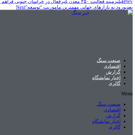
Prev
قبلی
زمینه فعالیت ۲۵۰ معدن غیرفعال در خراسان جنوبی فراهم شود
بعدی
ورود به بازار‌های جهانی مهمترین ماموریت “توسعه”
Next
صنعت سنگ
اقتصادی
گزارش
اخبار نمایشگاه
گالری
Menu
صنعت سنگ
اقتصادی
گزارش
اخبار نمایشگاه
گالری