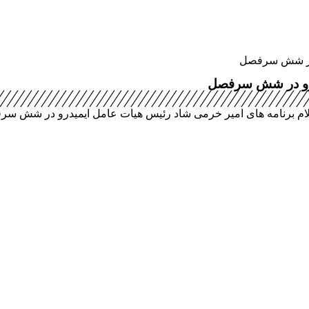
و در شش سرفصل
یدرو در شش سرفصل