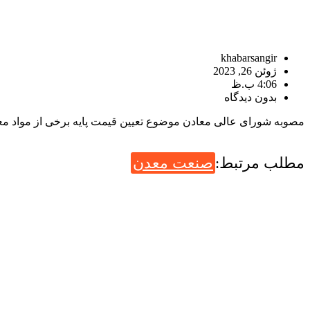
khabarsangir
ژوئن 26, 2023
4:06 ب.ظ
بدون دیدگاه
مصوبه شورای عالی معادن موضوع تعیین قیمت پایه برخی از مواد معدنی باقیمانده از سنوات ۱۳۹۹ و ۱۴۰۰ تو
مطلب مرتبط:
صنعت معدن