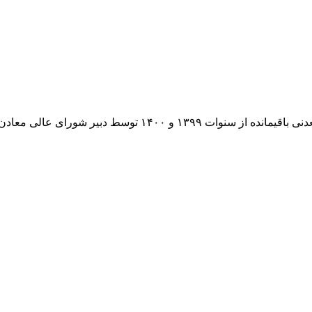
سط دبیر شورای عالی معادن ابلاغ شد.