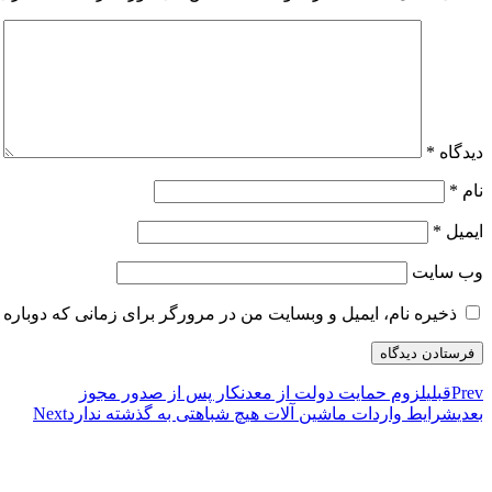
دیدگاه
*
نام
*
ایمیل
*
وب‌ سایت
ذخیره نام، ایمیل و وبسایت من در مرورگر برای زمانی که دوباره 
Prev
قبلی
لزوم حمایت دولت از معدنکار پس از صدور مجوز
بعدی
شرایط واردات ماشین آلات هیچ شباهتی به گذشته ندارد
Next