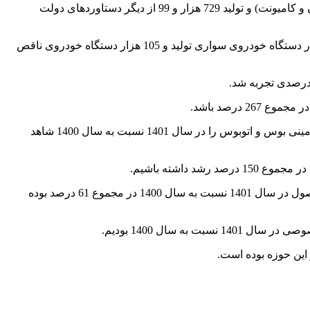
تولید 4 هزار و 26 دستگاه خودروی ون، تولید 4 هزار و 256 دستگاه اتوبوس و مینی‌بوس، تولید 47 هزار و 779 دستگاه خودروی سنگین (کامیون و کامیونت) و تولید 729 هزار و 99 از دیگر دستاوردهای دولت
‌تولید خودروی سواری در سال 1401 نسبت به سال 1400 رشد 36 درصدی داشته است به‌طوری که در سال 1401 بیش از یک میلیون و 76 هزار دستگاه خودروی سواری تولید و 105 هزار دستگاه خودروی ناقص
در سال 1401 همچنین بیش از 2 هزار و 500 دستگاه خودروی مینی بوس و اتوبوس تولید شد که بر این اساس رشد 44 درصدی تولید خودروی مینی بوس و اتوبوس را در سال 1401 نسبت به سال 1400 شاهد
از آغاز به کار دولت مردمی تاکنون بیش از 450 هزار دستگاه موتورسیکلت در سال 1401 تولید شده است که براین اساس رشد تولید این محصول در سال 1401 نسبت به سال 1400 در مجموع 61 درصد بوده