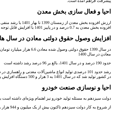
پیشرفت فراهم آمده است.
احیا و فعال سازی بخش معدن
افزوده بخش معدن به 0.7 درصد و در پاییز 1401 با افزایش قابل توجه به 2.6 درصد رسید.
افزایش وصول حقوق دولتی معادن در سال های 1400 و 01
معادن در سال 1400
حدود 190 درصد و در سال 1401، بالغ بر 96 درصد رشد داشته است
در کشور تولید شد‌ که در سال 1401 به 3 هزار و 500 دستگاه افزایش یافته است‌.
احیا و نوسازی صنعت خودرو
دولت سیزدهم به مسئله تولید خودرو نیز اهتمام ویژه‌ای داشته است 
از شروع به کار دولت سیزدهم تاکنون بیش از یک میلیون و 944 هزار و 148 دستگاه خودروی سواری تولید شده است و در مدت یاد شده 250 هزار و 750 دستگاه وانت نیز تولید شده است.