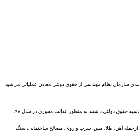
ی سازمان نظام مهندسی از حقوق دولتی معادن عملیاتی می‌شود.
رضا بستامی افزود: در سال ۹۸ در شورای عالی معادن به دلیل سوالات و چالش‌هایی که بهره برداران نحوه محاسبه حقوق دولتی داشتند به منظور عدالت محوری در سال ۹۸،
طرح و مقرر شد در هشت گروه معدنی ازجمله آهن، طلا، مس، سرب و روی، مصالح ساختمانی، سنگ