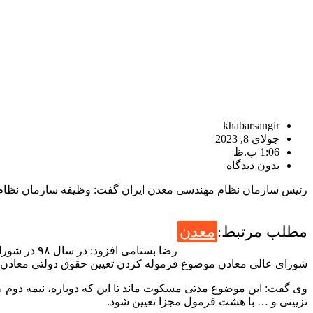
khabarsangir
جولای 8, 2023
1:06 ب.ظ
بدون دیدگاه
رئیس سازمان نظام مهندسی معدن ایران گفت: وظیفه سازمان نظام 
مطلب مرتبط:
معدن
شورای عالی معادن موضوع فرموله کردن تعیین حقوق دولتی معادن را
تزیینی و … با هشت فرمول مجزا تعیین شود.