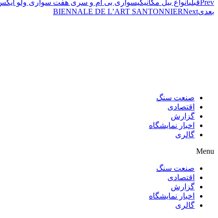
Prev
قبلی
انواع بیل مکانیکیسواری بی ام و سری هفت سواری ولو ایکس
بعدی
Next
BIENNALE DE L’ART SANTONNIER
صنعت سنگ
اقتصادی
گزارش
اخبار نمایشگاه
گالری
Menu
صنعت سنگ
اقتصادی
گزارش
اخبار نمایشگاه
گالری