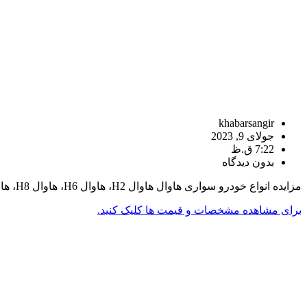
khabarsangir
جولای 9, 2023
7:22 ق.ظ
بدون دیدگاه
مزایده انواع خودرو سواری هاوال هاوال H2، هاوال H6، هاوال H8، هاوال H9
برای مشاهده مشخصات و قیمت ها کلیک کنید.