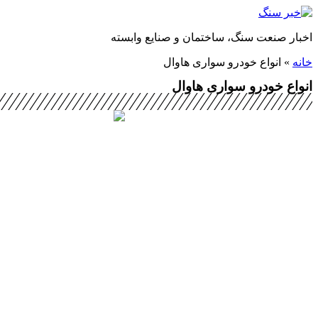
پرش
به
اخبار صنعت سنگ، ساختمان و صنایع وابسته
محتوا
خانه
»
انواع خودرو سواری هاوال
انواع خودرو سواری هاوال