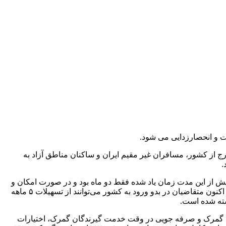
ت و انحصارزدایی می شود.
ج از کشور، مسافران غیر مقیم ایران و ساکنان مناطق آزاد به
.
یش از این مدت زمان یاد شده فقط دو ماه بود و در صورت امکان و
موافقت گمرک سه ماه دیگر نیز تمدید می‌شد اما با تعیین سقف زمان قانونی تعیین شده از ابتدا ضمن از بین رفتن حاشیه فساد احتمالی، هم اکنون متقاضیان در بدو ورود به کشور می‌توانند از تسهیلات ۵ ماهه
شته شده است.
ت گمرک و صرفه جویی در وقت خدمت گیرندگان گمرک، اختیارات