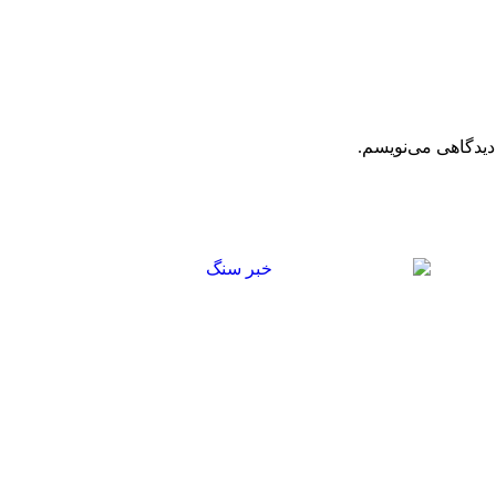
دیدگاهی می‌نویسم.