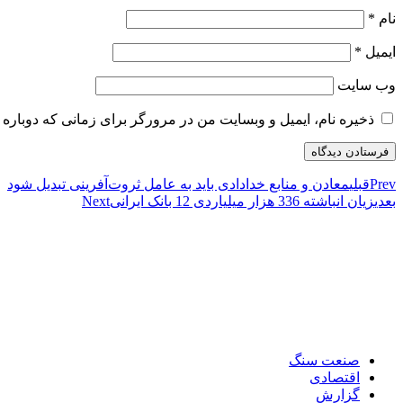
نام
*
ایمیل
*
وب‌ سایت
ذخیره نام، ایمیل و وبسایت من در مرورگر برای زمانی که دوباره 
Prev
قبلی
معادن و منابع خدادادی باید به عامل ثروت‌آفرینی تبدیل شود
بعدی
زیان انباشته 336 هزار میلیاردی 12 بانک ایرانی
Next
صنعت سنگ
اقتصادی
گزارش