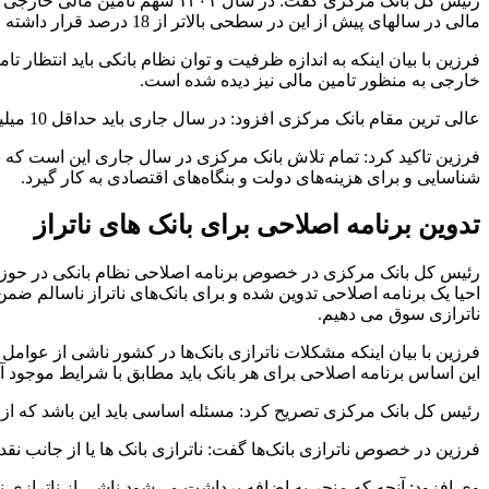
مالی در سالهای پیش از این در سطحی بالاتر از 18 درصد قرار داشته است و انتظار این است این سهم در این دو حوزه افزایش یابد.
فرزین با بیان اینکه به اندازه ظرفیت و توان نظام بانکی باید انتظ
خارجی به منظور تامین مالی نیز دیده شده است.
عالی ترین مقام بانک مرکزی افزود: در سال جاری باید حداقل 10 میلیارد دلار تامین مالی خارجی جذب نماییم و در حالت موازی نیز باید حداقل ۱۶ تا ۱۷ درصد سهم تامین مالی از طریق بورس انجام شود.
فرزین تاکید کرد: تمام تلاش بانک مرکزی در سال جاری این است که با
شناسایی و برای هزینه‌های دولت و بنگاه‌های اقتصادی به کار گیرد.
تدوین برنامه اصلاحی برای بانک های ناتراز
رئیس کل بانک مرکزی در خصوص برنامه اصلاحی نظام بانکی در حوزه بانک‌ه
احیا یک برنامه اصلاحی تدوین شده و برای بانک‌های ناتراز ناسالم ض
ناترازی سوق می دهیم.
فرزین با بیان اینکه مشکلات ناترازی بانک‌ها در کشور ناشی از عوامل
این اساس برنامه اصلاحی برای هر بانک باید مطابق با شرایط موجود آن
رئیس کل بانک مرکزی تصریح کرد: مسئله اساسی باید این باشد که از ادام
فرزین در خصوص ناترازی بانک‌ها گفت: ناترازی بانک ها یا از جانب نقد
وی افزود: آنچه که منجر به اضافه برداشت می‌شود ناشی از ناترازی نق