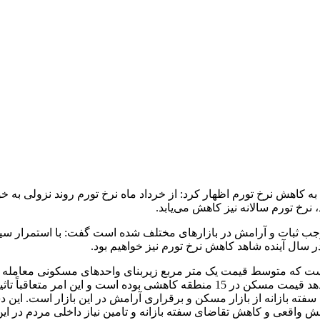
به کاهش نرخ تورم اظهار کرد: از خرداد ماه نرخ تورم روند نزولی به خ
وجب ثبات و آرامش در بازارهای مختلف شده است گفت: با استمرار سیاست
ر سال آینده شاهد کاهش نرخ تورم نیز خواهیم بود.
است که متوسط قیمت یک متر مربع زیربنای واحدهای مسکونی معامله 
توجهی داشته و بررسی اطلاعات مناطق 22 گانه تهران هم نشان می‌دهد قیمت مسکن د
فته بازانه از بازار مسکن و برقراری آرامش در این بازار است. این د
واقعی و کاهش تقاضای سفته بازانه و تامین نیاز داخلی مردم در این 