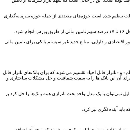
انک مرکزی گفت: در سال ۱۴۰۱ سهم تامین مالی خارجی و بازار سرمایه از کل تامین مالی اقتصاد به ترتیب معادل 0.4 و 11.8 درصد بوده است. این در حالی است که سهم بازار سرمایه از تامین
 دولت تنظیم شده است حوزه‌های متعددی از جمله حوزه سرمایه‌گذاری
 اقتصادی و دارایی، منابع جدید غیر سیستم بانکی برای تامین مالی
 و «ناتراز قابل احیا» تقسیم می‌شوند که برای بانک‌های ناتراز قابل
 اجرای آن این بانک ها را به سمت شفافیت و حل مشکلات ساختاری و
 نمی‌توان با یک مدل واحد بحث ناترازی همه بانک‌ها را حل کرد بر
باید آینده نگری نیز کرد.
 به استفاده از منابع بانک مرکزی می‌شوند که نتیجه آن اضافه