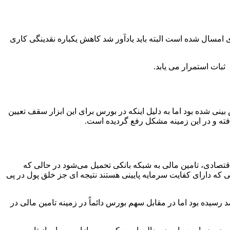
ری بانک مرکزی برای میزان رشد نقدینگی پرداخت و گفت: برای نقدینگی نیز برنامه‌ریزی نرخ رشد ۲۵ درصد برای امسال شده است البته باید یادآور شد کاهش یکباره نقدینگی کاری
ثبات استمرار می یابد.
م اوراق گام در حدود ۱۵۰ هزار میلیارد تومان در فاز اول پیش بینی شده بود اما به دلیل اینکه در بورس برای این ابزار سقف تعیین
فته و در این زمینه مشکل رفع گردیده است.
 اقتصادی، تامین مالی به شبکه بانکی تحمیل می‌شود در حالی که
یی که دارای کفایت سرمایه پایینی هستند نتیجه ای جز خلق پول در پی
اساس گزارش‌ها در چند سال اخیر دائماً سهم تامین مالی توسط بانک‌ها افزایش پیدا می‌کند این عدد در سال 1400، به 80.6 درصد رسیده بود اما در مقابل سهم بورس دائماً در زمینه تامین مالی در