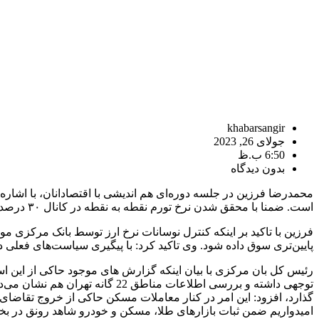
khabarsangir
جولای 26, 2023
6:50 ب.ظ
بدون دیدگاه
محمدرضا فرزین در جلسه دوره‌ای هم اندیشی با اقتصادانان، با اشاره 
است. ضمنا با محقق شدن نرخ تورم نقطه به نقطه در کانال ۳۰ درصد، نرخ تورم سالانه نیز کاهش می‌یابد.
فرزین با تاکید بر اینکه کنترل نوسانات نرخ ارز توسط بانک مرکزی م
پایین‌تری سوق داده شود. وی تاکید کرد: با پیگیری سیاست‌های فعلی د
رئیس کل بان مرکزی با بیان اینکه گزارش های موجود حاکی از این 
گذارد، افزود: این امر در کنار معاملات مسکن حاکی از خروج تقاضای س
امیدواریم ضمن ثبات بازارهای طلا، مسکن و خودرو شاهد رونق در بخش 