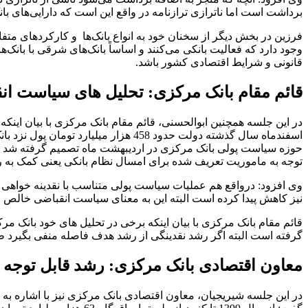
برداشت است اما ناترازی ترازنامه در واقع این است که دارایی‌های بانک
فرزین در بخش دیگر از سخنان خود به انواع بانک‌ها و کارکردهای متفا
وجود دارد که فعالیت بانکی می‌کنند و اساساً بانک‌های شرقی با بانک‌
قانونی و شرایط اقتصادی کشور باشد.
قائم مقام بانک مرکزی: تحلیل های سیاست ا
اسفندماه سال گذشته دولت حدود 458 هز
حوزه سیاست پولی بانک مرکزی در اردیبهشت ماه تصمیم گرفته شد تمامی 
توجه به ماموریت تعریف شده برای امسال نظام بانکی یعنی کمک به ر
وی افزود: درواقع هم عملیات سیاست پولی متناسب با نقدینه خواهی ت
نیز کاهش پیدا کرده است البته این به معنای سیاست انقباضی خالص 
قائم مقام بانک مرکزی با بیان اینکه برخی در تحلیل های خود بانک
گرفته است البته اگر رشد نقدینگی از رشد هدف فاصله منفی بگیرد ط
معاون اقتصادی بانک مرکزی: رشد قابل توجه ا