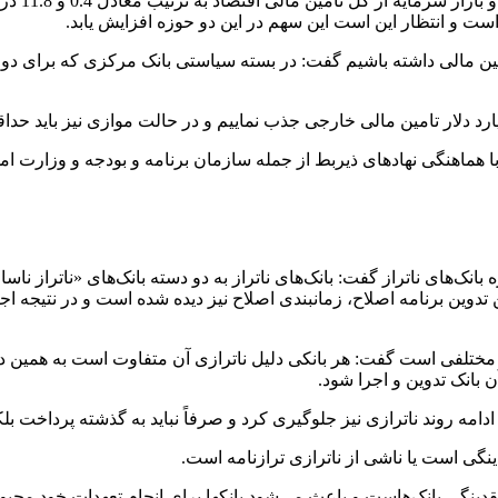
رئیس کل ب
ار تامین مالی داشته باشیم گفت: در بسته سیاستی بانک مرکزی که برای
 هماهنگی نهادهای ذیربط از جمله سازمان برنامه و بودجه و وزارت امور
ای ناتراز گفت: بانک‌های ناتراز به دو دسته بانک‌های «ناتراز ناسالم»
من تدوین برنامه اصلاح، زمانبندی اصلاح نیز دیده شده است و در نتیجه
 مختلفی است گفت: هر بانکی دلیل ناترازی آن متفاوت است به همین دلیل
 بانک تدوین و اجرا شود.
ه روند ناترازی نیز جلوگیری کرد و صرفاً نباید به گذشته پرداخت بلکه 
ینگی است یا ناشی از ناترازی ترازنامه است.
دینگی بانک‌هاست و باعث می‌شود بانکها برای انجام تعهدات خود مجبور