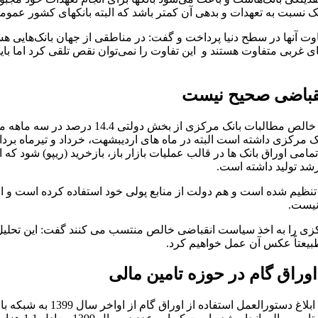
 نسبت به تعهدات و بدهی آن کمتر باشد که البته بانکهای کشور عموماً ک
وت آنها در سطح دنیا پرداخت و گفت: در مناطقی از جهان بانک‌هایی هس
های غربی متفاوت هستند و این تفاوت را نمی‌توان نقص تلقی کرد اما با
نقباضی صحیح نیست
ار میلیارد تومان پول نزد بانک مرکزی داشته است البته در ماه های اردیبشهت، خرداد
اوراق بانک ها در قالب عملیات بازار باز، بازخرید (ریپو) شود که ای
شد تولید داشته است.
نظیم شده است و هم دولت از منابع پولی خود استفاده کرده است و ال
نیست.
 مرکزی را به اخذ سیاست انقباضی خالص منتسب می کنند گفت: این تح
بیعتاً عکس آن عمل خواهیم کرد.
وراق گام در حوزه تامین مالی
در این جلسه شیریجیان، معاون 