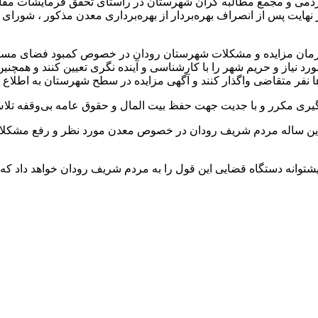
دمی و مجمع مطالبه گران شهرستان در راستای تحقق فرمایشات مقام مع
ر نهایت پس از انصراف بهره‌بردار از بهره‌برداری معدن مذکور ، شور
ر زمان مزایده و مشکلات شهرستان رودان در خصوص کمبود فضای مسکون
 نیاز و حریم شهر را با کارشناسی و آینده نگری تعیین کنند و همچنین
 نفر متقاضی واگذار کنند و آگهی مزایده در سطح شهرستان به اطلاع 
یری مکرر و با جدیت جهت حفظ بیت المال و حقوق عامه بی‌وقفه تلا
ی چندین ساله مردم شریف رودان در خصوص معدن مورد نظر و رفع مشک
پشتوانه دستگاه قضایی این قول را به مردم شریف رودان خواهد داد ک