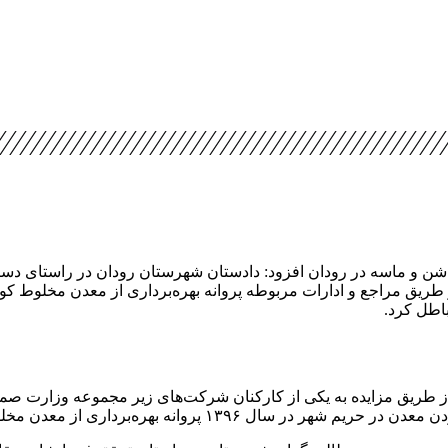
 شن و ماسه در رودان افزود: دادستان شهرستان رودان در راستای دس
 مطالبه‌گران شهرستان پس از ۱۸ ماه پیگیری از طریق مراجع و ادارات مربوطه پروانه بهره‌
باطل کرد.
 ادامه داد: این معدن در سال ۱۳۹۴ از طریق مزایده به یکی از کارکنان شرکت‌های زیر
 از معدن مخلوط کوهی با اعتبار ۱۰ سال صادر می‌ شود‌.