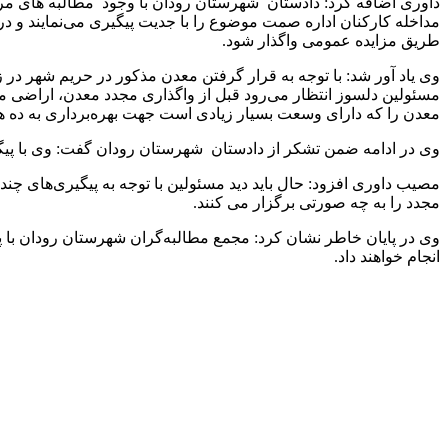
داوری اضافه کرد: دادستان شهرستان رودان با وجود مطالبه های مر
مداخله کارکنان اداره صمت موضوع را با جدیت پیگیری می‌نمایند و د
طریق مزایده عمومی واگذار شود.
وی یاد آور شد: با توجه به قرار گرفتن معدن مذکور در حریم شهر د
مسئولین دلسوز انتظار می‌رود قبل از واگذاری مجدد معدن، اراضی مورد
معدن را که دارای وسعت بسیار زیادی است جهت بهره‌برداری به ده ها
وی در ادامه ضمن تشکر از دادستان شهرستان رودان گفت: وی با پیگ
مصیب داوری افزود: حال باید دید مسئولین با توجه به پیگیری‌ها
مجدد را به چه صورتی برگزار می‌ کنند.
وی در پایان خاطر نشان کرد: مجمع مطالبه‌گران شهرستان رودان با 
انجام خواهند داد.