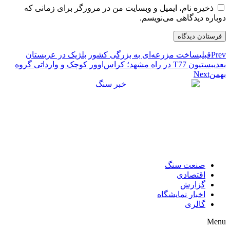
ذخیره نام، ایمیل و وبسایت من در مرورگر برای زمانی که
دوباره دیدگاهی می‌نویسم.
Prev
قبلی
ساخت مزرعه‌ای به بزرگی کشور بلژیک در عربستان
بعدی
بستیون T77 در راه مشهد؛ کراس‌اوور کوچک و وارداتی گروه
بهمن
Next
صنعت سنگ
اقتصادی
گزارش
اخبار نمایشگاه
گالری
Menu