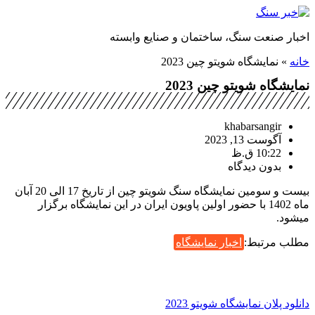
پرش
به
اخبار صنعت سنگ، ساختمان و صنایع وابسته
محتوا
خانه
»
نمایشگاه شویتو چین 2023
نمایشگاه شویتو چین 2023
khabarsangir
آگوست 13, 2023
10:22 ق.ظ
بدون دیدگاه
بیست و سومین نمایشگاه سنگ شویتو چین از تاریخ 17 الی 20 آبان
ماه 1402 با حضور اولین پاویون ایران در این نمایشگاه برگزار
میشود.
مطلب مرتبط:
اخبار نمایشگاه
دانلود پلان نمایشگاه شویتو 2023