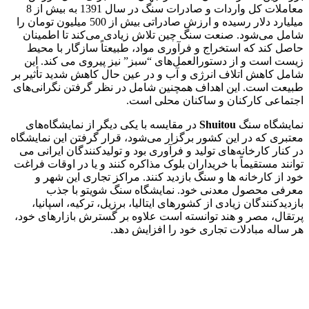
معاملات کل واردات و صادرات سنگ در سال 1391 به بیش از 8
میلیارد دلار رسیده و ارزش صادراتی بیش از 500 میلیون تومان را
شامل می‌شود. صنعت سنگ چین تلاش زیادی می‌کند تا اطمینان
حاصل کند که استخراج و فرآوری مواد، طبیعتاً سازگار با محیط
زیست است و از دستورالعمل‌های “سبز” نیز پیروی می کند. این
شامل کاهش اتلاف انرژی و آب و در عین حال کاهش شدید تأثیر بر
طبیعت است. این اهداف همچنین شامل در نظر گرفتن نگرانی‌های
اجتماعی کارکنان و ساکنان محلی است.
نمایشگاه سنگ
Shuitou
در مقایسه با یکی دیگر از نمایشگاه‌های
معتبری که در این کشور برگزار می‌شود، قرار گرفتن این نمایشگاه
در کنار کارخانه‌های تولید و فرآوری بود و تولیدکنندگان ایرانی می
توانند مستقیماً با خریداران بلوک مذاکره کنند و یا در اوقات فراغت
خود از کارخانه ها و سنگ بازدید کنند. مراکز تجاری این شهر و
معرفی محصول معدنی خود. نمایشگاه سنگ شویتو با جذب
بازدیدکنندگان زیادی از کشورهای ایتالیا، برزیل، ترکیه، اسپانیا،
پرتقال، مصر و هند توانسته است علاوه بر گسترش بازارهای خود،
هر ساله مبادلات تجاری خود را افزایش دهد.