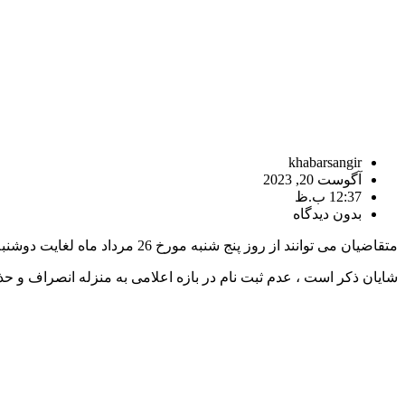
khabarsangir
آگوست 20, 2023
12:37 ب.ظ
بدون دیدگاه
متقاضیان می توانند از روز پنج شنبه مورخ 26 مرداد ماه لغایت دوشنبه مورخ 30 مرداد ماه می توانند جهت ثبت نام به سایت فروش اینترنتی شرکت کرمان موتور مراجعه نمایند.
شایان ذکر است ، عدم ثبت نام در بازه اعلامی به منزله انصراف و ح