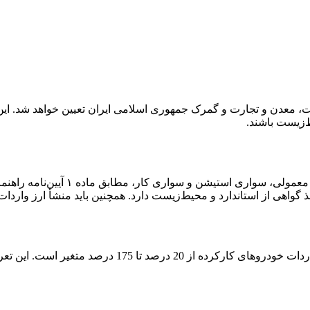
معدن و تجارت و گمرک جمهوری اسلامی ایران تعیین خواهد شد. این 
‌زیست باشند.
منظور از خودرو سواری درواقع سو
اهی از استاندارد و محیط‌زیست دارد. همچنین باید منشأ ارز واردات 
حقوق ورودی یا همان تعرفه واردات خودروهای کار