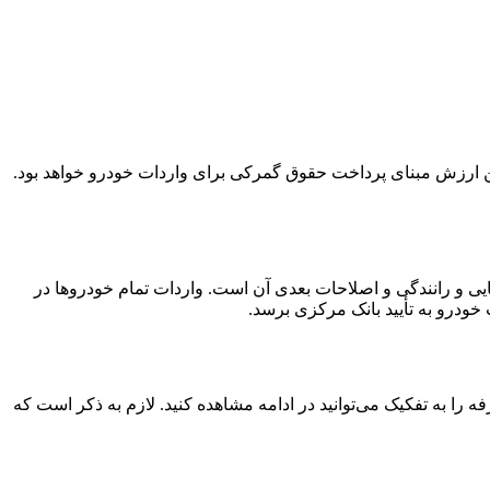
ارزش مبنای پرداخت حقوق گمرکی برای واردات خودرو خواهد بود.
اری معمولی، سواری استیشن و سواری کار، مطابق ماده ۱ آیین‌نامه راهنمایی و رانندگی و اصلاحات بعدی آن است. واردات تمام خودروها در
خودرو به تأیید بانک مرکزی برسد.
کرده از 20 درصد تا 175 درصد متغیر است. این تعرفه را به تفکیک می‌توانید در ادامه مشاهده کنید. لازم به ذکر است که