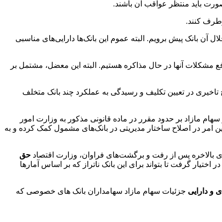
صورت باید منتظر عواقب آن باشند.
رطرف کنند.
ال آن بانک پیش برویم. البته عموم این بانک‌ها دارایی‌های مناسبی
ع مشکلات آنها در حال مذاکره هستیم. البته این معضل، مشتمل بر
یچ تاخیری در تعیین تکلیف و رسیدگی به عملکرد چند بانک متخلف
تملک سهام بانک‌ها، حق رای ناشی از سهام مازاد بر حدود مقرر در ماده قانونی مذکور به وزارت امور
این امر در اصلاح ساختار مدیریتی در بانک‌های مشمول کمک کرده و به
ی بالاخره پس از رفت و برگشت‌های فراوان، وزارت اقتصاد
حق
ختیار گرفت تا بتواند برای این بانک ناتراز که بر اساس آمارها
 و دارایی
جزئیات سهام مازاد سهامداران بانک های خصوصی که