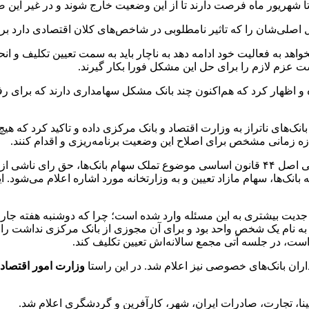
تا شهریور ماه فرصت دارند تا از این وضعیت خارج شوند و در غیر این 
اصلی‌شان را که تاثیر نامطلوبی در شاخص‌های کلان اقتصادی دارد ب
اهد به فعالیت خود ادامه دهد به ناچار باید به سمت تعیین تکلیف و انحل
ایست عزم لازم را برای حل این مشکل فورا بکار گیرند.
و اظهار کرد که هم‌اکنون چند بانک مشکل سهامداری دارند که برای رف
بانک‌های ناتراز به وزارت اقتصاد و بانک مرکزی داده و تاکید کرد که ه
ه زمانی مشخص برای اصلاح این وضعیت برنامه‌ریزی و اقدام کنند.
همچنین بر اساس ماده یک قانون اصلاح قانون اجرای سیاست های کلی اصل ۴۴ قانون اساسی موضوع 
انک‌ها، سهام مازاد تعیین و به وزارتخانه مورد اشاره اعلام می‌شود. 
جدیت بیشتری به این مسئله وارد شده است؛ چرا که دوشنبه هفته جار
به نام یک شخص واحد بود و برای آن مجوزی از بانک مرکزی نداشت را در ا
امداران بانک‌های خصوصی نیز اعلام شد. در این راستا
وزارت امور اقتصادی