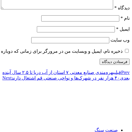
دیدگاه
*
نام
*
ایمیل
*
وب‌ سایت
ذخیره نام، ایمیل و وبسایت من در مرورگر برای زمانی که دوباره 
Prev
قبلی
بهره‌مندی صنایع معدنی ۷ استان از آب دریا تا ۲.۵ سال آینده
بعدی
۴۰ هزار نفر در شهرک‌ها و نواحی صنعتی قم اشتغال دارند
Next
صنعت سنگ