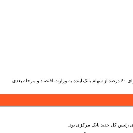
بانک مرکزی طبق همان وعده‌ای که رئیس کل آن داده بود، وارد مرحله برخورد با بانک‌های ناتراز شد. اولین اقدام در این زمینه واگذاری حق رای ۶۰ درصد از سهام بانک آینده به وزارت اقتصاد و مرحله بعدی
های رئیس کل جدید بانک مرکزی بود.