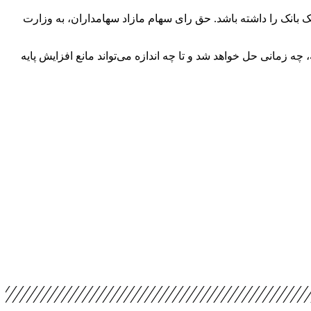
به اینکه طبق قانون سیاست های کلی اصل ۴۴، هیچ مالک واحدی نمی تواند بدون اجازه بانک مرکزی بیش از ۱۰ درصد یک بانک را داشته باشد. حق رای سهام مازاد سهامداران، به وزارت
ه زمانی حل خواهد شد و تا چه اندازه می‌تواند مانع افزایش پایه