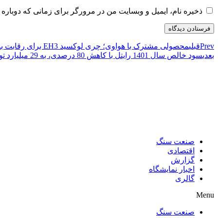
ذخیره نام، ایمیل و وبسایت من در مرورگر برای زمانی که دوباره 
Prev
قبلی
محصولی مشترک با هواوی؛ چری لوکسید EH3 برای رقابت با تسلا مدل 3 عرضه می‌شود
بعدی
سود خالص سال 1401 رایتل با کاهش 80 درصدی، به 29 میلیارد تومان رسید
صنعت سنگ
اقتصادی
گزارش
اخبار نمایشگاه
گالری
Menu
صنعت سنگ