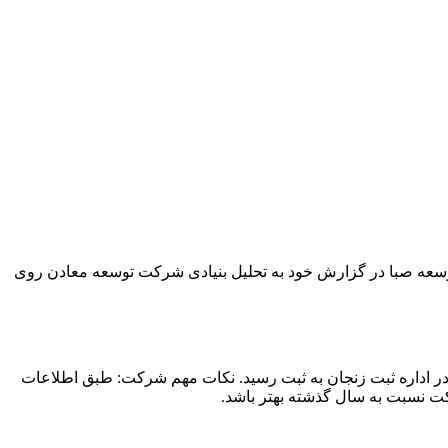
 صبا در گزارش خود به تحلیل بنیادی شرکت توسعه‌ معادن‌ روی
کت توسعه معادن روی ایران به منظور اجرای پروژه های توسعه صنعت روی در تاریخ ۱۹ اردیبهشت ۱۳۷۷ در اداره ثبت زنجان به ثبت رسید. نکات مهم شرکت: طبق اطلاعات
ت نسبت به سال گذشته بهتر باشد.