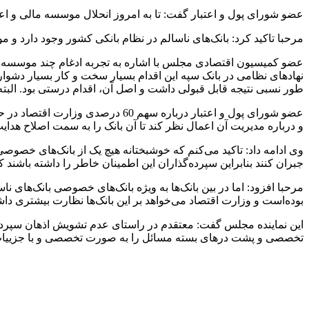
عضو شورای پول و اعتبار گفت: تا به امروز انحلال موسسه مالی و 
مرحبا تاکید کرد: بانک‌های ناسالم در نظام بانکی کشور وجود دارد و 
عضو کمیسیون اقتصادی مجلس با اشاره به تجربه ادغام چند موسسه در
طور نسبی نتیجه قابل قبولی داشت و اصل آن، اقدام درستی بود. البته
عضو شورای پول و اعتبار درباره س
و درباره مدیریت آن اعمال نظر کند تا آن بانک را به سمت اصلاح هدایت
وی ادامه داد: تاکید می‌کنم که خوشبختانه هیچ یک از بانک‌های خصوصی 
جبران کنند بنابراین سپرده‌گذاران این اطمینان خاطر را داشته باشند
مرحبا افزود: اما در بین بانک‌ها به ویژه بانک‌های خصوصی بانک‌های ن
بوده‌است و وزارت اقتصاد می‌خواهد بر این بانک‌ها نظارت بیشتری داش
این نماینده مجلس گفت: معتقدم در راستای عدم تشویش اذهان سپرده‌گ
تخصصی و پشت درهای بسته مسائل را به صورت تخصصی و با جزییات مو