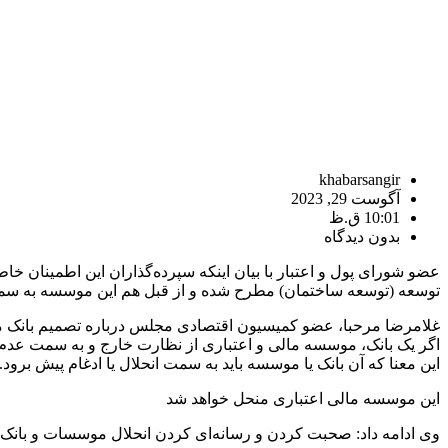
khabarsangir
آگوست 29, 2023
10:01 ق.ظ
بدون دیدگاه
عضو شورای پول و اعتبار با بیان اینکه سپرده‌گذاران این اطمینان خا
توسعه (توسعه ساختمان) مطرح شده و از قبل هم این موسسه به سمت
غلامرضا مرحبا، عضو کمیسیون اقتصادی مجلس درباره تصمیم بانک مرکز
اگر یک بانک، موسسه مالی و اعتباری از نظارت خارج و به سمت عدم س
این معنا که آن بانک یا موسسه باید به سمت انحلال یا ادغام پیش برود.
این موسسه مالی اعتباری منحل خواهد شد
وی ادامه داد: صحبت کردن و رسانه‌ای کردن انحلال موسسات و بانک‌ها