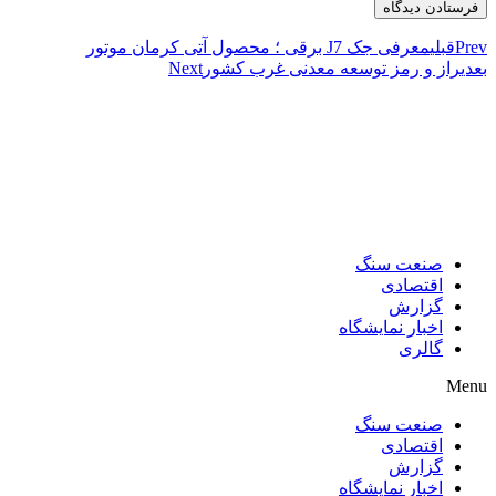
Prev
قبلی
معرفی جک J7 برقی ؛ محصول آتی کرمان موتور
بعدی
راز و رمز توسعه معدنی غرب کشور
Next
صنعت سنگ
اقتصادی
گزارش
اخبار نمایشگاه
گالری
Menu
صنعت سنگ
اقتصادی
گزارش
اخبار نمایشگاه