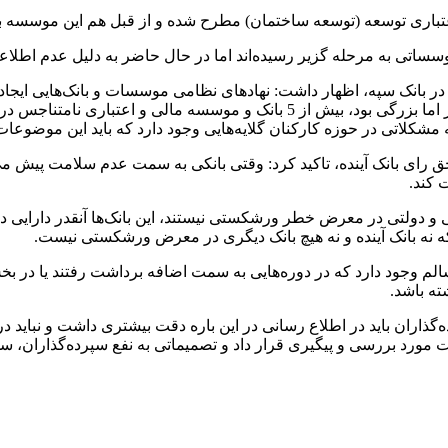
اعتباری توسعه (توسعه ساختمان) مطرح شده و از قبل هم این موسسه
موسساتی به مرحله گزیر رسیده‌اند اما در حال حاضر به دلیل عدم اطلاع
 بانک سپه، اظهار داشت: نهادهای نظامی موسسات و بانک‌هایی ایجاد 
نهادهای نظامی در بانک سپه این اقدام بسیار سخت و کار بسیار دشوار اما بزرگی بود
 مشکلاتی در حوزه کارکنان گلایه‌هایی وجود دارد که باید این موضوعا
هم 60 درصدی وزارت اقتصاد در حق رای بانک آینده، تاکید کرد: وقتی بانکی به سمت عد
 کند.
و دولتی در معرض خطر ورشکستی نیستند، این بانک‌ها آنقدر دارایی دارند
 که نه بانک آینده و نه هیچ بانک دیگری در معرض ورشکستی نیست.
اسالم وجود دارد که در دوره‌هایی به سمت اضافه برداشت رفتند یا در ب
ته باشد.
ذاران باید در اطلاع رسانی در این باره دقت بیشتری داشت و نباید د
رد بررسی و پیگیری قرار داد و تصمیماتی به نفع سپرده‌گذاران، سه