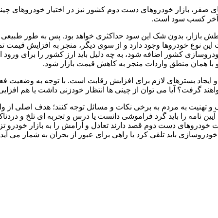
های صفر، بازار خودروهای دست دوم کشور نیز در اختیار خودروهای چین
 آخر کسب سود است.
 بازار، بدون شک این سود حداکثری خواهد بود. پس به طور طبیعی تقاض
این نوع خودروها وجود دارد و از سوی دیگر، منجر به افزایش قیمت ت
وسازی کشور اضافه شود، به چه دلیل باید ارز کشور را برای ورود این 
 و با همان منطق واردات منجر به کاهش قیمت بازار شود.
و ایجاد بسترهای لازم برای افزایش رقابت است. با توجه به وضعیت فع
هند گرفت؟ آیا می توان از چینی ها انتظار خودزنی داشت یا هم افزایی آ
 تبریک و تهنیت به مردم به برخی نکات و مسائل توجه کنند؛ هدف اصل
ن نامه را باید گرد فراموشی دانست یا درس و تجربه ای تلخ و دردنا
 خودروهای دست دوم قصد دارند تعادل و آرامش را به بازار خودرو تزری
خودروسازی باید تلقی کرد یا راهی برای عبور از بحران به شمار می آید