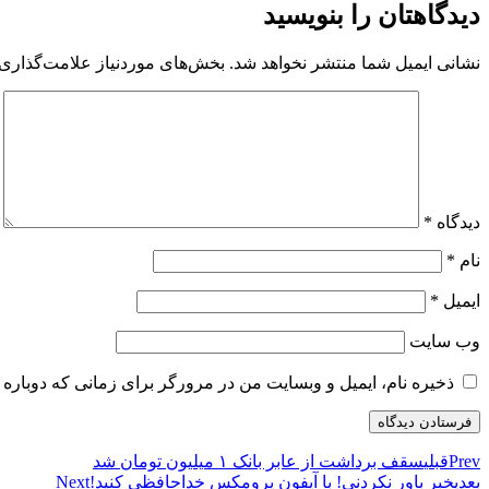
دیدگاهتان را بنویسید
نشانی ایمیل شما منتشر نخواهد شد.
بخش‌های موردنیاز علامت‌گذاری 
دیدگاه
*
نام
*
ایمیل
*
وب‌ سایت
ذخیره نام، ایمیل و وبسایت من در مرورگر برای زمانی که دوباره 
Prev
قبلی
سقف برداشت از عابر بانک ۱ میلیون تومان شد
بعدی
خبر باور نکردنی! با آیفون پرومکس خداحافظی کنید!
Next