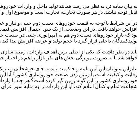
به بیان ساده تر، به نظر می رسد همانند تولید داخل و واردات خودرو
قابل توجه نباشد. در هر صورت تجارت، تجارت است و موضوع اول و
در این شرایط با توجه به قیمت خودروهای دست دوم چینی و نیاز و عطش
افزایش خواهد یافت. در این وضعیت، از یک سو، احتمال افزایش قیمت 
بود که بازار خودروهای دست دوم هم به امپراتوری چینی در صنعت خودر
تولیدکنندگان داخلی قرار گیرد تا حجم تولید و عرضه افزایش پیدا کند
باید در نظر داشت که یکی از اصلی ترین اهداف واردات، زمینه سازی 
خواهد شد یا به صورت مویرگی بخش های بکر بازار را هم در اختیار خوا
بنابراین متولیان این آیین نامه و حاکمیت باید به جای خوشحالی و
رقابت و کیفیت است یا زمین زدن صنعت خودروسازی کشور؟ آیا این آیی
خودروسازی کشور را این گونه زمین گیر کرده است؟ هر چند با واردات
شجاعت تمام و کمال اعلام کند، آیا این واردات را به مثابه سور عزای 