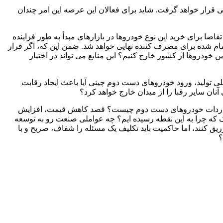
ی قرار خواهد گرفت. شاید برای فعالان این عرصه این امر چندان
ا برای خرید این نوع خودروها در بازارهای مبدأ به طور فزاینده
مام شده برای مصرف کننده نهایی خواهد شد. ضمن این که، اگر قرار
خودروها از کشور خارج کنیم؟ این منابع می تواند در اختیار
لی تولید، ورود خودروهای دست دوم چینی آیا باعث ایجاد رقابت
نان سایر رقبا را از میدان خارج خواهد کرد؟
ی از واردات خودروهای دست دوم چیست؟ قصد کاهش قیمت، افزایش
ک که چرا به این نقطه رسیده ایم؟ چه عواملی صنعت رو به توسعه
ق کنند، اما حاکمیت باید تکلیف یک مسئله را شفاف، صریح و با
؟