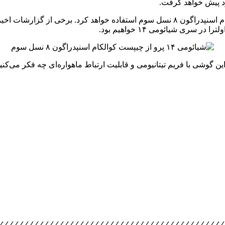
د پیش خواهد گرفت.
این افشاگر همچنین اعلام کرده که شیائومی ۱۴ پرو از چیپست کوالکام اسنپدراگون ۸ نسل س
ری شیائومی ۱۴ خواهیم بود.