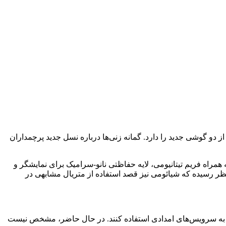
ده و با استناد به شایعات، این شرکت در تاریخ ۱ سپتامبر (۱۰ شهریور) قصد رونمایی از دو گوشی جدید را دارد. گمانه زنی‌ها درباره نسل جدید پرچمداران
شناخته شده چینی که «Digital Chat Station» نام دارد؛ به تازگی اعلام کرده که نسخه‌ای خاص از گوشی شیائومی ۱۴ پرو به همراه فریم تیتانیومی، لایه حفاظتی نانو-سرامیک برای نمایشگر و
زارشات، به استفاده شرکت اپل از فریم تیتانیومی در سری آیفون ۱۵ اشاره می‌کنند و به نظر رسیده که شیائومی نیز قصد استفاده از متر‌یال مشابهی در
د از این سرویس برای ارسال پیام به سرویس‌های امدادی استفاده کنند. در حال حاضر، مشخص نیست