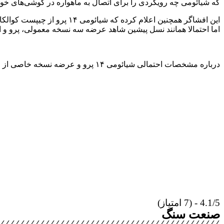
که شیائومی چه رویکردی را برای اتصال به ماهواره در گوشی‌های خو
اما احتمالا همانند نسل پیشین شاهد عرضه سه نسخه معمولی، پرو و اولترا در س
درباره مشخصات احتمالی شیائومی ۱۴ پرو و عرضه نسخه خاصی از این گوشی با فریم تیتانیومی و قابلیت ارتباط ماهواره‌ای چه فکر می‌کنید؟ نظرات خود را با ما در میان بگذارید.
4.1/5 - (7 امتیاز)
صنعت سنگ