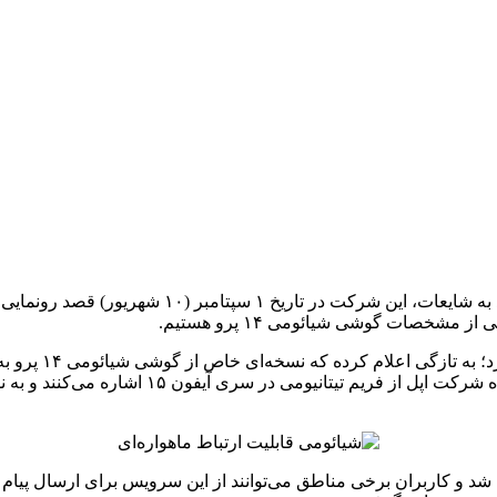
دیگر زمان زیادی تا عرضه سری شیائومی 13T باقی نمان
یکی از افشاگران 
قابلیت ارتباط ماهواره‌ای عرضه خواهد شد. اکثر گ
ارتباط ماهواره‌ای نیز برای نخستین بار در سری آیفون ۱۴ دیده شد و کاربران برخی مناطق می‌توانن