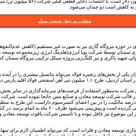
 به کاهش است دو چندان می‌شود.
مطلب مرتبط: صنعت سنگ
ر حوزه نیروگاه گازی نیز به صورت غیر مستقیم (کاهش عدم‌النفع‌های 
اتی شهید باکری و نیز کلنگ‌زنی پروژه سیکل ترکیبی نیروگاه سمنان 
 یکی از بخش‌های زنجیره فولاد می‌تواند پتانسیل بیشتری را در آینده
ین شرکت به‌منظور استفاده از فرصت‌های سرمایه‌گذاری در سایر بخش
برداری حدود ۵ و تولید ۱۳۰ هزار تن کنسانتره مس و حا
ز این موضوع نیز غافل نبوده و با تاسیس شرکت یاقوت توسعه معادن 
گذاری توسعه معادن و فلزات است که می‌تواند اطمینان لازم برای س
سازد و به آنها نوید دهد که در آینده‌ای نزدیک این شرکت می‌تواند به