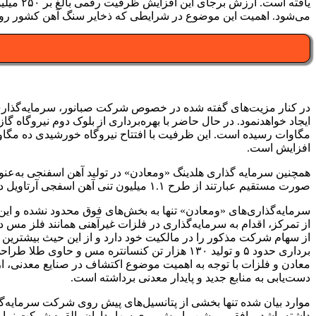
می‌شود. اهمیت این موضوع در شرایطی که ذخایر سنگ آهن کشور رو
در کنار مزیت‌های گفته شده در خصوص شرکت صبانور، سرمایه‌گذاری د
مگاوات رسیده است. این ظرفیت با افتتاح نیروگاه خورشیدی ده مگاو
افزایش است.
همچنین سرمایه گذاری هلدینگ «ومعادن» در تولید آهن اسفنجی به‌عنوان
صورت مستقیم عبارتند از طرح ۱.۱ میلیون تنی آهن اسفجی آرتاویل در استان اردبیل، طرح ۱.۱ میلیون تنی آهن اسفنجی فولاد اقلید پارس در استان فارس.
سرمایه‌گذاری‌های «ومعادن» تنها به بخش‌های فوق محدود نشده و ا
معادن و فلزات با توجه به اهمیت موضوع اکتشاف در صنایع معدنی، ا
دست‌یابی به منابع جدید و پایدار معدنی برداشته است.
موارد بیان شده تنها بخشی از پتانسیل‌های پیش روی شرکت سرمایه‌
داشته باشد و افقی روشن را پیش روی سهامداران بالقوه شرکت نمایان 