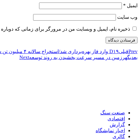
ایمیل
*
وب‌ سایت
ذخیره نام، ایمیل و وبسایت من در مرورگر برای زمانی که دوباره 
Prev
قبلی
D۱۹ وارد فاز بهره‌برداری شد/استخراج سالانه ۴ میلیون تن سنگ آهن از این آنومالی در یزد
بعدی
گهرزمین در مسیر سرعت بخشیدن به روند توسعه
Next
صنعت سنگ
اقتصادی
گزارش
اخبار نمایشگاه
گالری