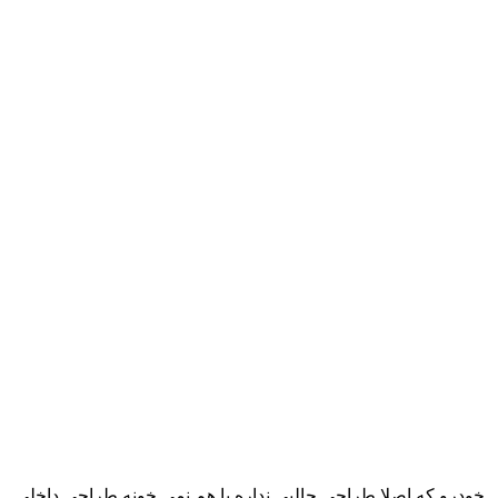
ی خودرو که اصلا طراحی جالبی نداره با هم نمی خونه طراحی داخلی