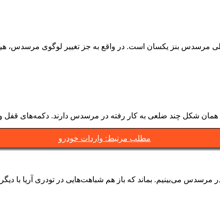
بلی مرسدس بنز یکسان است. در واقع به جز تغییر لوگوی مرسدس، هیچ
ا همان شکل چند ضلعی به کار رفته در مرسدس دارند. دکمه‌های قفل 
مطلب مرتبط: واردات خودرو
سدس می‌بینیم. بماند که باز هم شباهت‌هایی در تودری آریا با دیگر خ