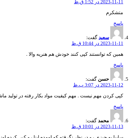
2023-11-11 در 1:52 ق.ظ
متشکرم
پاسخ
سعید
گفت:
2023-11-11 در 10:44 ق.ظ
همین که توانستند کپی کنند خودش هم هنریه والا .
پاسخ
حسن
گفت:
2023-11-12 در 3:07 ب.ظ
کپی کردن مهم نیست . مهم کیفیت مواد بکار رفته در تولید م
پاسخ
محمد
گفت:
2023-11-13 در 10:01 ق.ظ
سایپا یه چیزی رو در نظر نگرفته که اومده اینا رو کپی کرده 