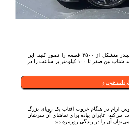
یک بوگاتی با الماس در سیستم صوتی و موتور ۱۶ سلیندر متشکل از ۳۵۰۰ قطعه را تصور کنید. این
ماشین ۴ میلیون دلاری (حدود ۲۰۰ میلیارد تومان) می‌تواند شتاب بین صفر تا ۱۰۰ کیلومتر بر ساعت را در
ردات خودرو
وس آرام در هنگام غروب آفتاب یک رویای بزرگ
 می‌کند، عابران پیاده برای تماشای آن سرشان
می‌توان آن را در زندگی روزمره دید.