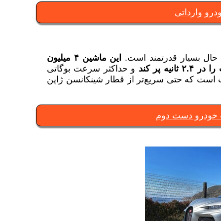
رو وارداتی
 حال بسیار قدرتمند است.
این ماشین ۴ میلیون
ه پر کند
و حداکثر سرعت بوگاتی
حدود ۴۴۰ کیلومتر برساعت است که حتی سریع‌تر از قطار شینکانسن ژاپن
 خودرو دست دوم