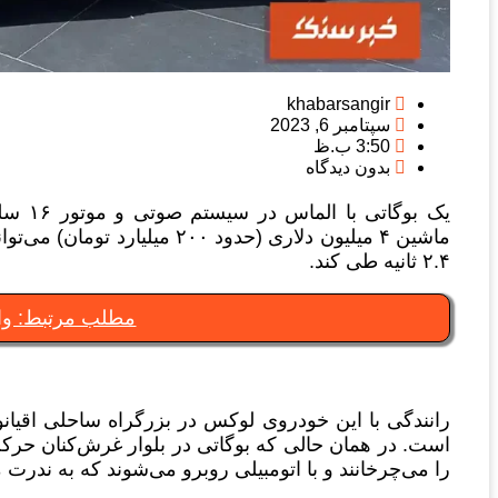
khabarsangir
سپتامبر 6, 2023
3:50 ب.ظ
بدون دیدگاه
۲.۴ ثانیه طی کند.
مطلب مرتبط: وا
رانندگی با این خودروی لوکس در بزرگراه ساحلی اقیان
است. در همان حالی که بوگاتی در بلوار غرش‌کنان حرکت
را می‌چرخانند و با اتومبیلی روبرو می‌شوند که به ندرت 