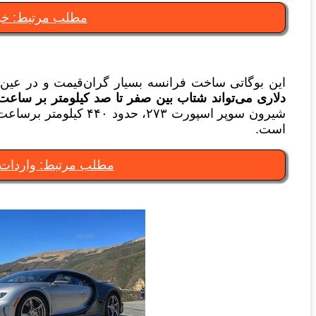
مطلب مرتبط: خود
این بوگاتی ساخت فرانسه بسیار گران‌قیمت و در عین
دلاری می‌تواند شتاب بین صفر تا صد کیلومتر بر ساعت را در ۲.۴ ثانی
شیرون سوپر اسپورت ۲۷۳، 
است.
مطلب مرتبط: واردات