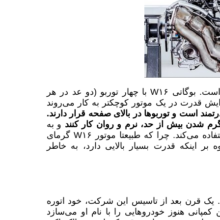
اما موتور W۱۶، چیزی فراتر از مجموع دو موتور V۸ است. بوگاتی W۱۶ با چهار توربو (دو عد در هر
ایش قدرت در یک موتور کوچکتر به کار می‌روند
تمند است و توربوها در بالای صفحه قرار دارند.
 گرم شدن بیش از حد، نرم و روان کار کنند
و به
همین منظور این برند، در سیستم اگزوز از تیتانیوم استفاده می‌کند. چرا که طبیعتا موتور W۱۶ گرمای
وه بر اینکه قدرت بسیار بالایی دارد، به خاطر
. یک قرن بعد از تاسیس این شرکت، خود اتوره
یدن اینکه این کمپانی هنوز خودروهایی را با نام او می‌سازد