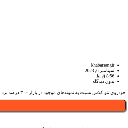
khabarsangir
سپتامبر 6, 2023
8:56 ق.ظ
بدون دیدگاه
خودروی نئو کلاس نسبت به نمونه‌های موجود در بازار «۳۰ درصد برد بیشتر، ۳۰ درصد شارژ سریع‌تر و ۲۵ درصد کارایی بیشتری» خواهد داشت.