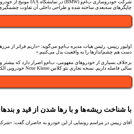
چاپگرهای سه‌بعدی ساخته شده و طراحی داخلی آن تفاوت چشمگیری با 
اولیور زیپس، رئیس هیات مدیره ب‌ام‌و می‌گوید: «داریم فراتر از مرزه
دست هم چشم‌اندازها را به واقعیت بدل می‌کنیم.»
برخلاف بسیاری از خودروهای مفهومی، ب‌ام‌و اصرار دارد که بیشتر وی
سالی فاصله داریم. نسخه تجاری نئو کلاس Neue Klasse خودرویی الکتریکی خواهد بود و سال ۲۰۲۵ مراحل ساخت آن آغاز خواهد شد.
با شناخت ریشه‌ها و با رها شدن از قید و بنده
آقای زیپس در مراسم رونمایی از این خودرو به حاضران گفت: «شرکت ب