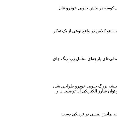
ینی کوسه در بخش جلویی خودرو قابل
 شارژ سریع‌تر و ۲۵ درصد کارایی بیشتری» خواهد داشت. نئو کلاس در واقع نوعی از یک تفکر
ندلی‌های پارچه‌ای مخمل زرد رنگ جای
ی شیشه بزرگ جلویی خودرو طراحی شده
و توان شارژ الکتریکی آن توضیحات و
فحه نمایش لمسی در نزدیکی دست