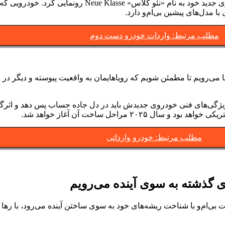
شرکت خودروسازی ب‌ام‌و (BMW) در نمایشگاه IAA مونیخ از خودروی جدید خو
مدل‌های پیشین بی‌ام‌و دارد.
مطلب مرتبط: واردات خودرو دست دوم
ا می‌رویم تا مطمئن شویم که رویاهایمان به واقعیت پیوسته و دیگر در ح
ژگی‌های فنی خودروی جدیدش باید در دل جاده حساب پس دهد و اثرگذاری
مطلب مرتبط: خودرو وارداتی
ای گذشته به سوی آینده می‌رویم
ی‌ام‌و با شناخت ریشه‌های خود به سوی ساختن آینده می‌رود، با رها