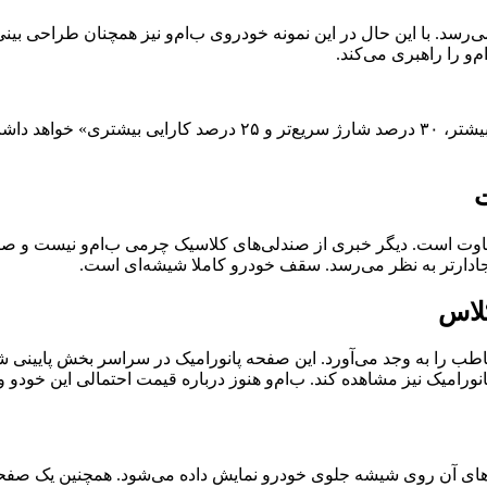
 می‌رسد. با این حال در این نمونه خودروی ب‌ام‌و نیز همچنان طراحی ب
‌و را راهبری می‌کند.
خودروی نئو کلاس نسبت به نمونه‌های موجود در بازار «۳۰ درصد برد بیشتر، ۳۰ درصد
ت
متفاوت است. دیگر خبری از صندلی‌های کلاسیک چرمی ب‌ام‌و نیست و ص
ادارتر به نظر می‌رسد. سقف خودرو کاملا شیشه‌ای است.
لاس
خاطب را به وجد می‌آورد. این صفحه پانورامیک در سراسر بخش پایین
انورامیک نیز مشاهده کند. ب‌ام‌و هنوز درباره قیمت احتمالی این خودو 
یه‌های آن روی شیشه جلوی خودرو نمایش داده می‌شود. همچنین یک ص