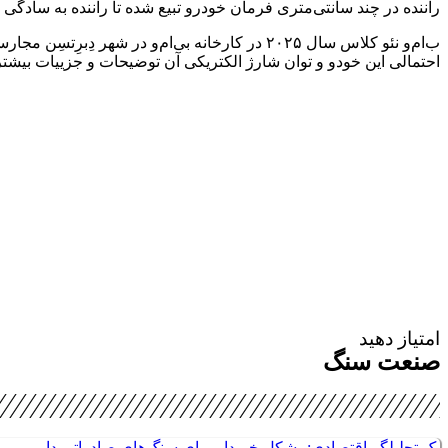
راننده در چند سانتی‌متری فرمان خودرو تبیع شده تا راننده به سادگ
احتمالی این خودو و توان شارژ الکتریکی آن توضیحات و جزییات بیشتر
امتیاز دهید
صنعت سنگ
یک تحلیلگر اقتصادی:مشکل خریدار برای سنگ‌های صادراتی داریم