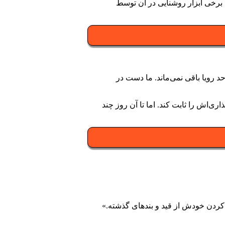
د به نام «نئو کلاس» Neue Klasse رونمایی کرد. خودرویی که برخی ابزار روشنایی در آن توسط
د رویا باقی نمی‌ماند. ما دست در
‌اش را ثابت کند. اما تا آن روز چند
 کردن خودش از قید و بندهای گذشته.»