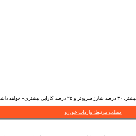
مطلب مرتبط: واردات خودرو