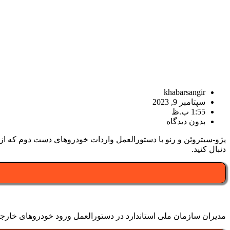
khabarsangir
سپتامبر 9, 2023
1:55 ب.ظ
بدون دیدگاه
پژو-سیتروئن و رنو با دستورالعمل واردات خودروهای دست دوم که از سو
دنبال کنید.
مدیران سازمان ملی استاندارد در دستورالعمل ورود خودروهای خارجی 