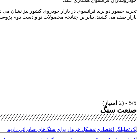
خودروسازان فرانسوی همکاری کنند.
تجربه حضور دو برند فرانسوی در بازار خودروی کشور نیز نشان می د
بازار صف می کشند. بنابراین چنانچه محصولات نو و دست دوم پژو-سیتر
5/5 - (2 امتیاز)
صنعت سنگ
یک تحلیلگر اقتصادی:مشکل خریدار برای سنگ‌های صادراتی داریم