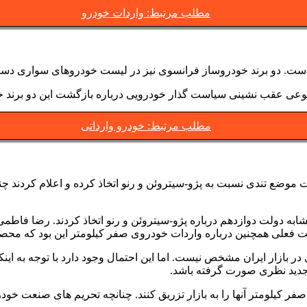
مطلب مرتبط: واردات خودرو
نوعی عقب نشینی سیاست گذار خودرویی درباره بازگشت این دو برند خو
مطلب مرتبط: خودرو وارداتی
 موضع تندی نسبت به پژو-سیتروئن و رنو اتخاذ کرده و اعلام کردند 
 دولت دوازدهم درباره پژو-سیتروئن و رنو اتخاذ کردند. رضا فاطمی ا
ات خودروی صفر کیلومتر این بود که محصولات 2023 پژو-سیتروئن و رنو جایی در بازار وارداتی ها 
در بازار ایران مشخص نیست. اما این احتمال وجود دارد با توجه به ا
تجدید نظری صورت گرفته باشد.
کیلومتر آنها را به بازار تزریق کنند. چنانچه تحریم های صنعت خودرو ن