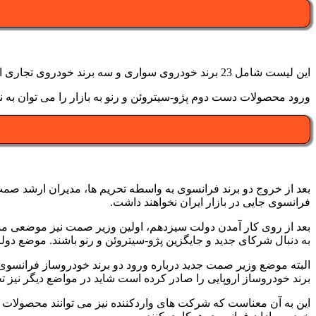
این لیست شامل 23 برند خودروی سواری و سه برند خودروی تجاری است. دو برند خودروساز فرانسوی نیز در لیست خودروهای سواری دست دوم که امکان ورود به کشور را پیدا می کنند، قرار داشتند.
ورود محصولات دست دوم پژو-سیتروئن و رنو به بازار را می توان به 
بعد از خروج دو برند فرانسوی به واسطه تحریم ها، مدیران ارشد صمت
فرانسوی جایی در بازار ایران نخواهند داشت.
بعد از روی کار آمدن دولت سیزدهم، اولین وزیر صمت نیز موضعی مشابه
به دنبال شرکای جدید و جایگزین پژو-سیتروئن و رنو باشند. موضع دولت فعلی همچنین درباره وارد
البته موضع وزیر صمت جدید درباره ورود دو برند خودروساز فرانسوی 
برند خودروساز اروپایی را صادر کرده است شاید در مواضع دیگر نیز 
این به آن معناست که شرکت های واردکننده نیز می توانند محصولات صفر 