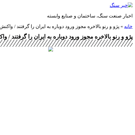
پرش
به
اخبار صنعت سنگ، ساختمان و صنایع وابسته
محتوا
خانه
»
پژو و رنو بالاخره مجوز ورود دوباره به ایران را گرفتند / واک
پژو و رنو بالاخره مجوز ورود دوباره به ایران را گرفتند /