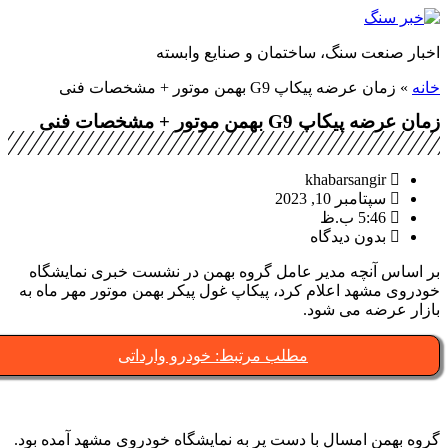
رش
خبار صنعت سنگ، ساختمان و صنایع وابسته
حتوا
انه
»
زمان عرضه پیکاپ G9 بهمن موتور + مشخصات فنی
ان عرضه پیکاپ G9 بهمن موتور + مشخصات فنی
khabarsangir
سپتامبر 10, 2023
5:46 ب.ظ
بدون دیدگاه
ر اساس آنچه مدیر عامل گروه بهمن در نشست خبری نمایشگاه
ودروی مشهد اعلام کرد، پیکاپ غول پیکر بهمن موتور مهر ماه به
ازار عرضه می شود.
مطلب مرتبط: خودرو وارداتی
روه بهمن امسال با دست پر به نمایشگاه خودروی مشهد آمده بود.